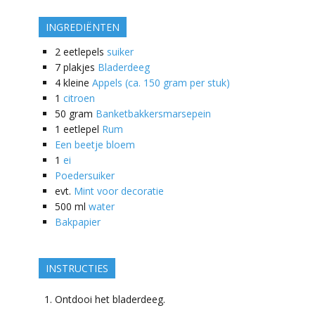
INGREDIËNTEN
2
eetlepels
suiker
7
plakjes
Bladerdeeg
4
kleine
Appels (ca. 150 gram per stuk)
1
citroen
50
gram
Banketbakkersmarsepein
1
eetlepel
Rum
Een beetje bloem
1
ei
Poedersuiker
evt.
Mint voor decoratie
500
ml
water
Bakpapier
INSTRUCTIES
Ontdooi het bladerdeeg.