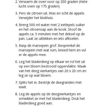
Verwarm de oven voor op 200 graden (Hete
lucht oven op 175 graden)
Pers de citroen uit. Was en schil de appels.
Verwijder het klokhuis.
Breng 500 ml water met 2 eetlepels suiker
en het citroensap aan de kook. Stoof de
appels ca. 5 minuten met het deksel op de
pan. Laat ze uitlekken en iets afkoelen.
Rasp de marsepein grof. Besprenkel de
marsepein met wat rum, kneed hem en vul
er de appels mee.
Leg het bladerdeeg op elkaar en rol het uit
op een bloem bestrooid oppervlakte. Maak
van het deeg vierkantjes van 20 x 20 cm en
leg ze op wat bloem.
Splits het ei. Bestrijk de deegranden met
eiwit.
Leg de appels op de deegvierkantjes en
omwikkel ze met het bladerdeeg. Druk het
bladerdeeg goed aan.