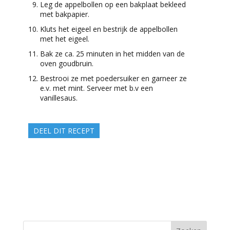
Leg de appelbollen op een bakplaat bekleed
met bakpapier.
Kluts het eigeel en bestrijk de appelbollen
met het eigeel.
Bak ze ca. 25 minuten in het midden van de
oven goudbruin.
Bestrooi ze met poedersuiker en garneer ze
e.v. met mint. Serveer met b.v een
vanillesaus.
DEEL DIT RECEPT