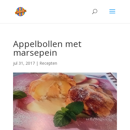
Appelbollen met
marsepein
jul 31, 2017
|
Recepten