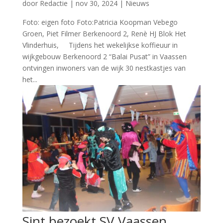
door
Redactie
|
nov 30, 2024
|
Nieuws
Foto: eigen foto Foto:Patricia Koopman Vebego
Groen, Piet Filmer Berkenoord 2, Renè HJ Blok Het
Vlinderhuis, Tijdens het wekelijkse koffieuur in
wijkgebouw Berkenoord 2 “Balai Pusat” in Vaassen
ontvingen inwoners van de wijk 30 nestkastjes van
het...
Sint bezoekt SV Vaassen