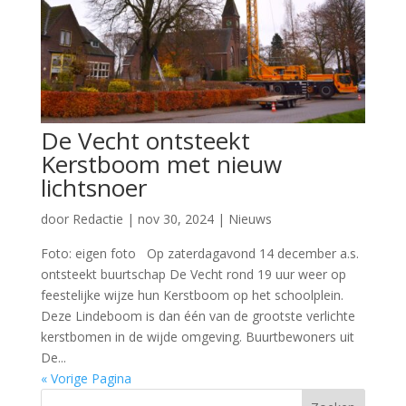
De Vecht ontsteekt
Kerstboom met nieuw
lichtsnoer
door
Redactie
|
nov 30, 2024
|
Nieuws
Foto: eigen foto Op zaterdagavond 14 december a.s.
ontsteekt buurtschap De Vecht rond 19 uur weer op
feestelijke wijze hun Kerstboom op het schoolplein.
Deze Lindeboom is dan één van de grootste verlichte
kerstbomen in de wijde omgeving. Buurtbewoners uit
De...
« Vorige Pagina