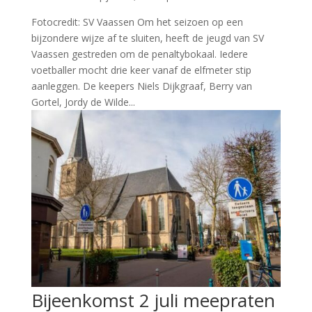
Fotocredit: SV Vaassen Om het seizoen op een
bijzondere wijze af te sluiten, heeft de jeugd van SV
Vaassen gestreden om de penaltybokaal. Iedere
voetballer mocht drie keer vanaf de elfmeter stip
aanleggen. De keepers Niels Dijkgraaf, Berry van
Gortel, Jordy de Wilde...
Bijeenkomst 2 juli meepraten