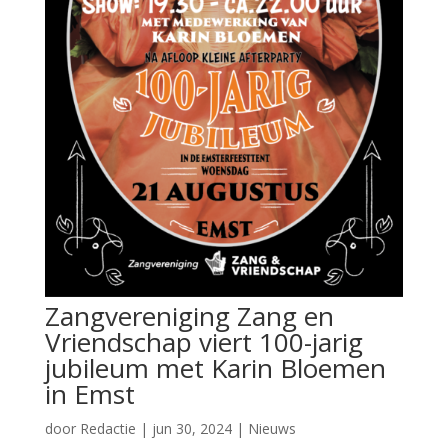
Zangvereniging Zang en
Vriendschap viert 100-jarig
jubileum met Karin Bloemen
in Emst
door
Redactie
|
jun 30, 2024
|
Nieuws