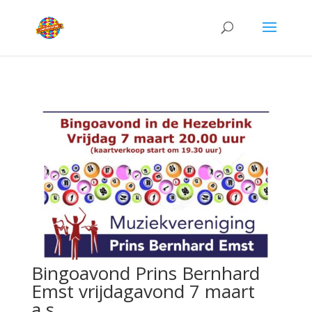
Bingoavond Prins Bernhard
Emst vrijdagavond 7 maart
a.s.