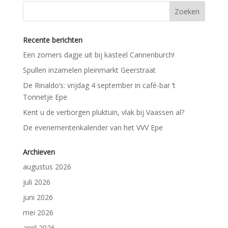
Recente berichten
Een zomers dagje uit bij kasteel Cannenburch!
Spullen inzamelen pleinmarkt Geerstraat
De Rinaldo’s: vrijdag 4 september in café-bar ’t
Tonnetje Epe
Kent u de verborgen pluktuin, vlak bij Vaassen al?
De evenementenkalender van het VVV Epe
Archieven
augustus 2026
juli 2026
juni 2026
mei 2026
april 2026