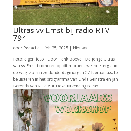
Ultras vv Emst bij radio RTV
794
door
Redactie
|
feb 25, 2025
|
Nieuws
Foto: eigen foto Door Henk Boeve De jonge Ultras
van vv Emst timmeren op dit moment wel heel erg aan
de weg. Zo zijn ze donderdagmorgen 27 februari a.s. te
beluisteren in het programma van Linda Seinstra en Jan
Berends van RTV 794. Deze uitzending is van...