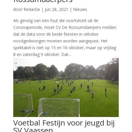
door
Redactie
|
jun 28, 2021
|
Nieuws
Als gevolg van een fout die voortvloeit uit de
Coronaperiode, moet CV De Rossumdaerpers melden
dat de data voor de beide feesten in oktober
noodgedwongen moeten worden aangepast. Het
spektakel is niet op 15 en 16 oktober, maar op vrijdag
8 en zaterdag 9 oktober. Dat...
Voetbal Festijn voor jeugd bij
SV Vaassen