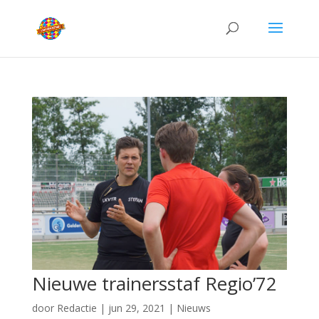
Nieuwe trainersstaf Regio’72
door
Redactie
|
jun 29, 2021
|
Nieuws