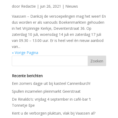
door
Redactie
|
jun 26, 2021
|
Nieuws
Vaassen – Dankzij de versoepelingen mag het weer! En
dus worden er als vanouds Boekenmarkten gehouden
in het Vrijzinnige Kerkje, Deventerstraat 36. Op
zaterdag 10 juli, woensdag 14 juli en zaterdag 17 juli
van 09.30 – 13.00 uur. Er is heel veel èn nieuw aanbod
van...
« Vorige Pagina
Recente berichten
Een zomers dagje uit bij kasteel Cannenburch!
Spullen inzamelen pleinmarkt Geerstraat
De Rinaldo’s: vrijdag 4 september in café-bar ’t
Tonnetje Epe
Kent u de verborgen pluktuin, vlak bij Vaassen al?