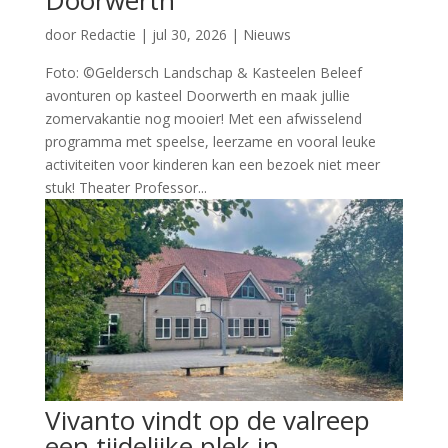
Doorwerth
door
Redactie
|
jul 30, 2026
|
Nieuws
Foto: ©Geldersch Landschap & Kasteelen Beleef
avonturen op kasteel Doorwerth en maak jullie
zomervakantie nog mooier! Met een afwisselend
programma met speelse, leerzame en vooral leuke
activiteiten voor kinderen kan een bezoek niet meer
stuk! Theater Professor...
Vivanto vindt op de valreep
een tijdelijke plek in