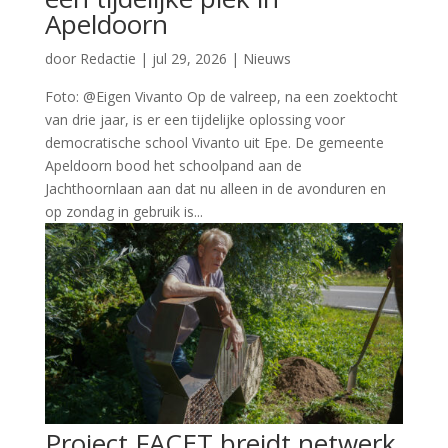
Apeldoorn
door
Redactie
|
jul 29, 2026
|
Nieuws
Foto: @Eigen Vivanto Op de valreep, na een zoektocht
van drie jaar, is er een tijdelijke oplossing voor
democratische school Vivanto uit Epe. De gemeente
Apeldoorn bood het schoolpand aan de
Jachthoornlaan aan dat nu alleen in de avonduren en
op zondag in gebruik is...
Project FACET breidt netwerk