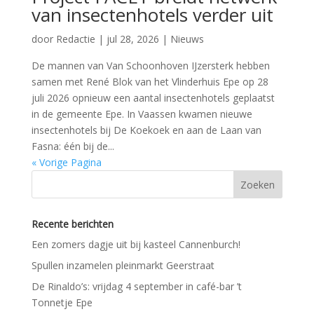
van insectenhotels verder uit
door
Redactie
|
jul 28, 2026
|
Nieuws
De mannen van Van Schoonhoven IJzersterk hebben
samen met René Blok van het Vlinderhuis Epe op 28
juli 2026 opnieuw een aantal insectenhotels geplaatst
in de gemeente Epe. In Vaassen kwamen nieuwe
insectenhotels bij De Koekoek en aan de Laan van
Fasna: één bij de...
« Vorige Pagina
Recente berichten
Een zomers dagje uit bij kasteel Cannenburch!
Spullen inzamelen pleinmarkt Geerstraat
De Rinaldo’s: vrijdag 4 september in café-bar ’t
Tonnetje Epe