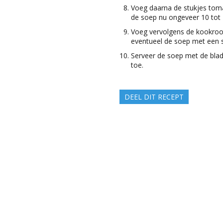
Voeg daarna de stukjes tomaa
de soep nu ongeveer 10 tot 
Voeg vervolgens de kookroo
eventueel de soep met een s
Serveer de soep met de bla
toe.
DEEL DIT RECEPT