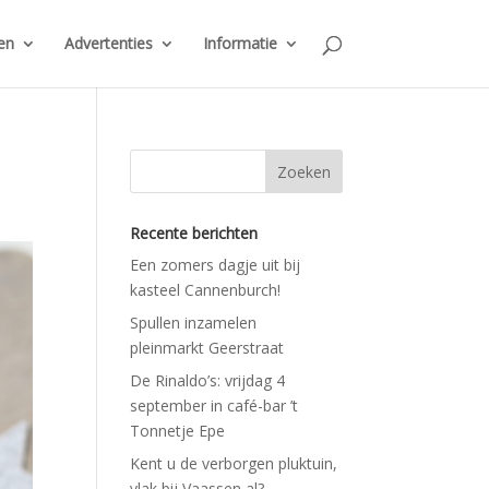
en
Advertenties
Informatie
Recente berichten
Een zomers dagje uit bij
kasteel Cannenburch!
Spullen inzamelen
pleinmarkt Geerstraat
De Rinaldo’s: vrijdag 4
september in café-bar ’t
Tonnetje Epe
Kent u de verborgen pluktuin,
vlak bij Vaassen al?