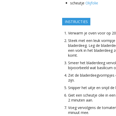
scheutje
Olijfolie
INSTRUCTIES
Verwarm je oven voor op 20
Steek met een leuk vormpje 
bladerdeeg. Leg de bladerde
een vork in het bladerdeeg 
komt.
Smeer het bladerdeeg vervol
bijvoorbeeld wat basilicum 
Zet de bladerdeegvormpjes 
zijn.
Snipper het uitje en snijd de
Giet een scheutje olie in ee
2 minuten aan.
Voeg vervolgens de tomatenp
minuut mee.