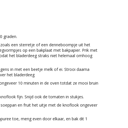
0 graden.
zoals een sterretje of een denneboompje uit het
egvormpjes op een bakplaat met bakpapier. Prik met
zodat het bladerdeeg straks niet helemaal omhoog
gens in met een beetje melk of ei. Strooi daarna
over het bladerdeeg
ongeveer 10 minuten in de oven totdat ze mooi bruin
 knoflook fijn. Snijd ook de tomaten in stukjes.
n soeppan en fruit het uitje met de knoflook ongeveer
uree toe, meng even door elkaar, en bak dit 1