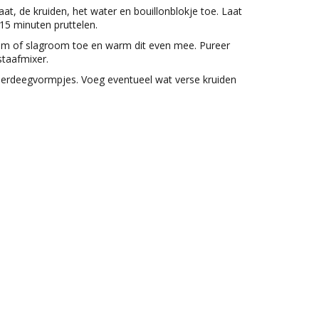
t, de kruiden, het water en bouillonblokje toe. Laat
15 minuten pruttelen.
m of slagroom toe en warm dit even mee. Pureer
taafmixer.
derdeegvormpjes. Voeg eventueel wat verse kruiden