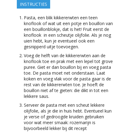
INSTRUCTIES
Pasta, een blik kikkererwten een teen
knoflook of wat uit een potje en bouillon van
een bouillonblokje, dat is het! Fruit eerst de
knoflook in een scheutje olijfolie. Als je nog
uien hebt, kun je eventueel ook een
gesnipperd uitje toevoegen.
Voeg de helft van de kikkererwten aan de
knoflook toe en prak met een lepel tot grove
puree. Giet er dan bouillon bij en voeg pasta
toe. De pasta moet net onderstaan. Laat
koken en voeg vlak voor de pasta gaar is de
rest van de kikkererwten toe. Je hoeft de
bouillon niet af te gieten: die dikt in tot een
lekkere saus.
Serveer de pasta met een scheut lekkere
olijfolie, als je die in huis hebt. Eventueel kun
je verse of gedroogde kruiden gebruiken
voor wat meer smaak: rozemarijn is
bijvoorbeeld lekker bij dit recept