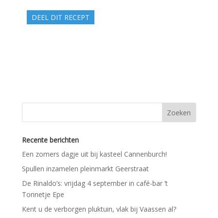
DEEL DIT RECEPT
Recente berichten
Een zomers dagje uit bij kasteel Cannenburch!
Spullen inzamelen pleinmarkt Geerstraat
De Rinaldo’s: vrijdag 4 september in café-bar ’t
Tonnetje Epe
Kent u de verborgen pluktuin, vlak bij Vaassen al?