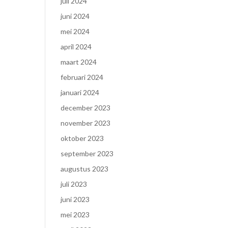
juli 2024
juni 2024
mei 2024
april 2024
maart 2024
februari 2024
januari 2024
december 2023
november 2023
oktober 2023
september 2023
augustus 2023
juli 2023
juni 2023
mei 2023