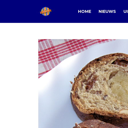
HOME
NIEUWS
U