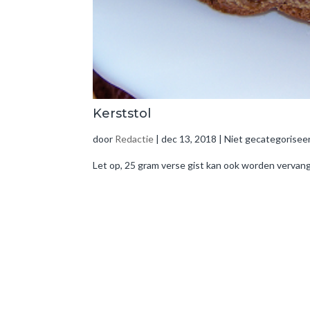
Kerststol
door
Redactie
|
dec 13, 2018
| Niet gecategorisee
Let op, 25 gram verse gist kan ook worden vervan