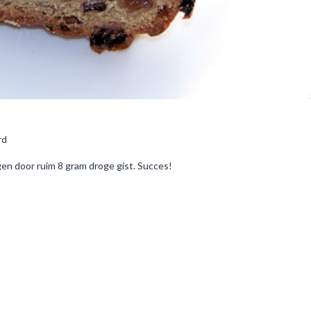
rd
gen door ruim 8 gram droge gist. Succes!