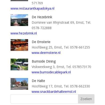
571769
www.restaurantkapadokya.nl
De Hezebrink
Dominee van Rhijnstraat 69, Emst, Tel.
0578-722888
www.hezebrink.nl
De Emsterie
Hoofdweg 25, Emst, Tel. 0578-661255
www.deemsterie.nl
Burnside Dining
Viskweekweg 3, Emst, Tel. 0578573170
www.burnsidecablepark.nl
De Halte
Hoofdweg 17, Emst, Tel. 0578-662330
www.snackbardehalteemst.nl