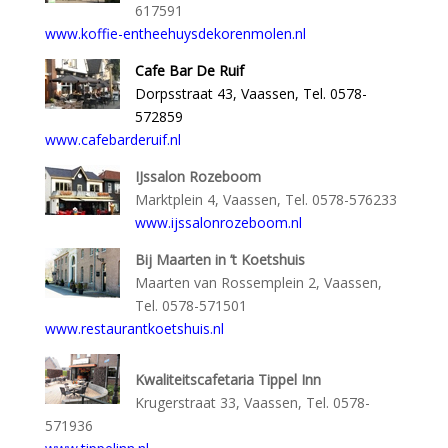
617591
www.koffie-entheehuysdekorenmolen.nl
Cafe Bar De Ruif
Dorpsstraat 43, Vaassen, Tel. 0578-
572859
www.cafebarderuif.nl
IJssalon Rozeboom
Marktplein 4, Vaassen, Tel. 0578-576233
www.ijssalonrozeboom.nl
Bij Maarten in ’t Koetshuis
Maarten van Rossemplein 2, Vaassen,
Tel. 0578-571501
www.restaurantkoetshuis.nl
Kwaliteitscafetaria Tippel Inn
Krugerstraat 33, Vaassen, Tel. 0578-
571936