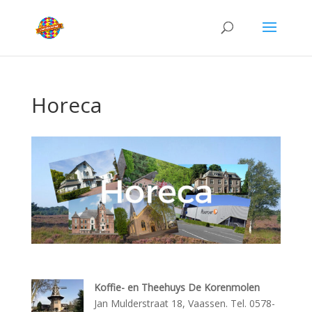
Horeca
Koffie- en Theehuys De Korenmolen
Jan Mulderstraat 18, Vaassen. Tel. 0578-