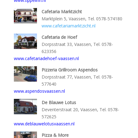
www.tippelinn.nl
Cafetaria Marktzicht
Marktplein 5, Vaassen, Tel. 0578-574180
www.cafetariamarktzicht.nl
Cafetaria de Hoef
Dorpsstraat 33, Vaassen, Tel. 0578-
623356
www.cafetariadehoef-vaassen.nl
Pizzeria Grillroom Aspendos
Dorpsstraat 77, Vaassen, Tel. 0578-
577640
www.aspendosvaassen.nl
De Blauwe Lotus
Deventerstraat 20, Vaassen, Tel. 0578-
572625
www.deblauwelotusvaassen.nl
Pizza & More