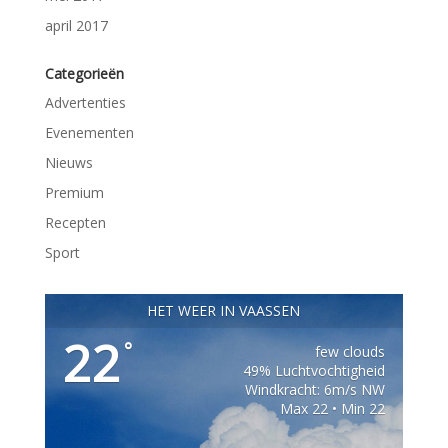
april 2017
Categorieën
Advertenties
Evenementen
Nieuws
Premium
Recepten
Sport
HET WEER IN VAASSEN
22
°
few clouds
49% Luchtvochtigheid
Windkracht: 6m/s NW
Max 22 • Min 22