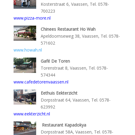
Kosterstraat 6, Vaassen, Tel. 0578-
700223
www.pizza-more.nl
Chinees Restaurant Ho Wah
Apeldoornseweg 38, Vaassen, Tel. 0578-
571602
www.howah.nl
Gafé De Toren
Torenstraat 8, Vaassen, Tel. 0578-
574344
www.cafedetorenvaassen.nl
Eethuis Eekterzicht
Dorpsstraat 64, Vaassen, Tel. 0578-
623992
www.eekterzicht.nl
Restaurant Kapadokya
Dorpsstraat 58A, Vaassen, Tel. 0578-