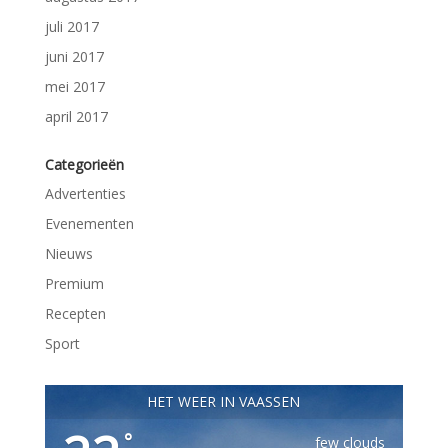
juli 2017
juni 2017
mei 2017
april 2017
Categorieën
Advertenties
Evenementen
Nieuws
Premium
Recepten
Sport
HET WEER IN VAASSEN
°
few clouds