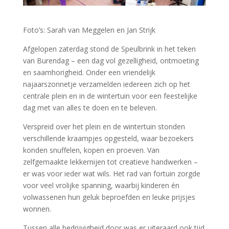
Foto’s: Sarah van Meggelen en Jan Strijk
Afgelopen zaterdag stond de Speulbrink in het teken
van Burendag – een dag vol gezelligheid, ontmoeting
en saamhorigheid. Onder een vriendelijk
najaarszonnetje verzamelden iedereen zich op het
centrale plein en in de wintertuin voor een feestelijke
dag met van alles te doen en te beleven.
Verspreid over het plein en de wintertuin stonden
verschillende kraampjes opgesteld, waar bezoekers
konden snuffelen, kopen en proeven. Van
zelfgemaakte lekkernijen tot creatieve handwerken –
er was voor ieder wat wils. Het rad van fortuin zorgde
voor veel vrolijke spanning, waarbij kinderen én
volwassenen hun geluk beproefden en leuke prijsjes
wonnen.
Tussen alle bedrijvigheid door was er uiteraard ook tijd