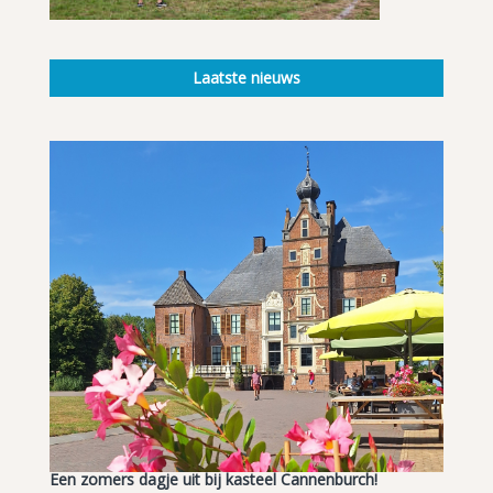
Laatste nieuws
Een zomers dagje uit bij kasteel Cannenburch!