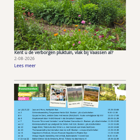
Kent u de verborgen pluktuin, vlak bij Vaassen al?
2-08-2026
Lees meer