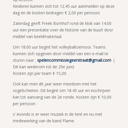
Kinderen kunnen zich tot 12.45 uur aanmelden op deze
dag en de kosten bedragen € 2,00 per persoon.
Zaterdag geeft Freek Bomhof rond de klok van 14.00
uur een presentatie over de historie van de buurt door
middel van beeldmateriaal.
Om 18.00 uur begint het volleybaltoernooi. Teams
kunnen zich opgeven door middel van een e-mail te
sturen naar ;
spelencommissiegeerstraat@gmail.com
(
Dit kan wederom tot de 29e juni)
Kosten zijn per team € 15,00
Ook kan men dit jaar weer meedoen met het
vogelschieten. Dit begint om 18.45 uur en inschrijven
kan tot aanvang van de 2e ronde. Kosten zijn € 10,00
per persoon
s’ Avonds is er weer muziek in de tent en nu met
medewerking van de band Flame.