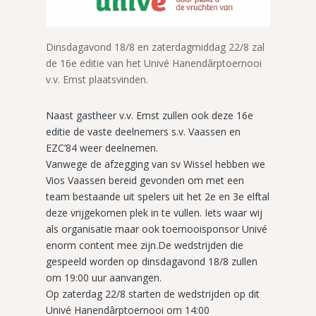
Dinsdagavond 18/8 en zaterdagmiddag 22/8 zal
de 16e editie van het Univé Hanendârptoernooi
v.v. Emst plaatsvinden.
Naast gastheer v.v. Emst zullen ook deze 16e
editie de vaste deelnemers s.v. Vaassen en
EZC’84 weer deelnemen.
Vanwege de afzegging van sv Wissel hebben we
Vios Vaassen bereid gevonden om met een
team bestaande uit spelers uit het 2e en 3e elftal
deze vrijgekomen plek in te vullen. Iets waar wij
als organisatie maar ook toernooisponsor Univé
enorm content mee zijn.De wedstrijden die
gespeeld worden op dinsdagavond 18/8 zullen
om 19:00 uur aanvangen.
Op zaterdag 22/8 starten de wedstrijden op dit
Univé Hanendârptoernooi om 14:00