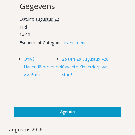
Gegevens
Datum:
augustus 22
Tijd:
14:00
Evenement Categorie:
evenement
Univé
25 t/m 28 augustus 42e
Hanendârptoernooi
Cavente Kinderdorp van
v.v. Emst
start!
Agenda
augustus 2026