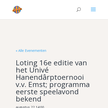
« Alle Evenementen
Loting 16e editie van
het Univé
Hanendârptoernooi
v.v. Emst; programma
eerste speelavond
bekend
augustus 22 14:00