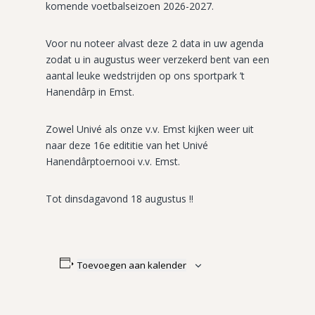
komende voetbalseizoen 2026-2027.
Voor nu noteer alvast deze 2 data in uw agenda
zodat u in augustus weer verzekerd bent van een
aantal leuke wedstrijden op ons sportpark ’t
Hanendârp in Emst.
Zowel Univé als onze v.v. Emst kijken weer uit
naar deze 16e edititie van het Univé
Hanendârptoernooi v.v. Emst.
Tot dinsdagavond 18 augustus !!
Toevoegen aan kalender