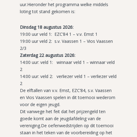
uur.Hieronder het programma welke middels
loting tot stand gekomen is:
Dinsdag 18 augustus 2026:
19:00 uur veld 1: EZC’84 1 – v.v. Emst 1
19:00 uur veld 2: s.v. Vaassen 1 – Vios Vaassen
2/3
Zaterdag 22 augustus 2026:
14:00 uur: veld 1: winnaar veld 1 – winnaar veld
2
14:00 uur: veld 2: verliezer veld 1 – verliezer veld
2
De elftallen van v.v. Emst, EZC’84, s.v. Vaassen
en Vios Vaassen spelen in dit toernooi wederom
voor de eigen jeugd.
Dit vanwege het feit dat het prijzengeld ten
goede komt aan de jeugdafdeling van de
vereniging.De oefenwedstrijden op dit toernooi
staan in het teken van de voorbereiding op het