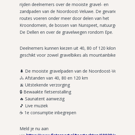
rijden deelnemers over de mooiste gravel- en
zandpaden van de Noordoost-Veluwe. De gevarieerde
routes voeren onder meer door delen van het
Kroondomein, de bossen van Nunspeet, natuurgebied
De Dellen en over de gravelwegen rondom Epe.
Deelnemers kunnen kiezen uit 40, 80 of 120 kilometer,
geschikt voor zowel gravelbikes als mountainbikes.
🌲 De mooiste gravelpaden van de Noordoost-Veluwe
🚴 Afstanden van 40, 80 en 120 km
🍌 Uitstekende verzorging
🔒 Bewaakte fietsenstalling
🔥 Saunatent aanwezig
🎵 Live muziek
☕ 1e consumptie inbegrepen
Meld je nu aan