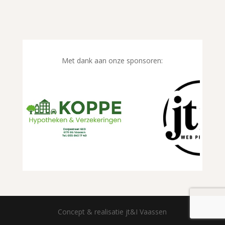
Met dank aan onze sponsoren:
Concept & realisatie jt&I Vaassen