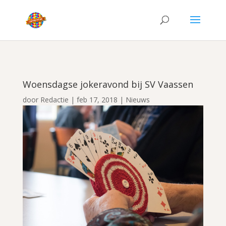
Woensdagse jokeravond bij SV Vaassen
door
Redactie
|
feb 17, 2018
|
Nieuws