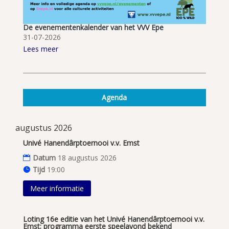
De evenementenkalender van het VVV Epe
31-07-2026
Lees meer
Agenda
augustus 2026
Univé Hanendârptoernooi v.v. Emst
Datum
18 augustus 2026
Tijd
19:00
Meer informatie
Loting 16e editie van het Univé Hanendârptoernooi v.v.
Emst; programma eerste speelavond bekend