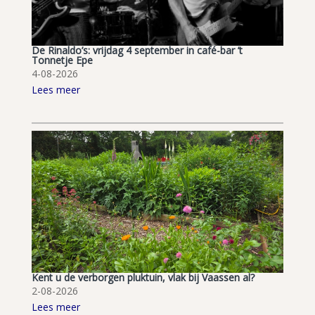
De Rinaldo’s: vrijdag 4 september in café-bar ’t
Tonnetje Epe
4-08-2026
Lees meer
Kent u de verborgen pluktuin, vlak bij Vaassen al?
2-08-2026
Lees meer