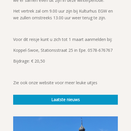
we er samen even uit zijn in deze winterperiode.
Het vertrek zal om 9.00 uur zijn bij Kulturhus EGW en
we zullen omstreeks 13.00 uur weer terug te zijn.
Voor dit reisje kunt u zich tot 1 maart aanmelden bij:
Koppel-Swoe, Stationsstraat 25 in Epe. 0578-676767
Bijdrage: € 20,50
Zie ook onze website voor meer leuke uitjes
Laatste nieuws