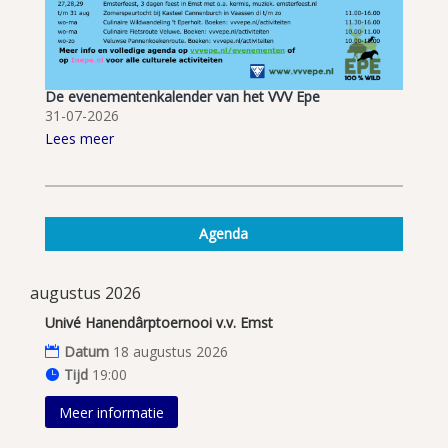
De evenementenkalender van het VVV Epe
31-07-2026
Lees meer
Agenda
augustus 2026
Univé Hanendârptoernooi v.v. Emst
Datum
18 augustus 2026
Tijd
19:00
Meer informatie