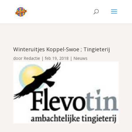
Winteruitjes Koppel-Swoe ; Tingieterij
door
Redactie
|
feb 19, 2018
|
Nieuws