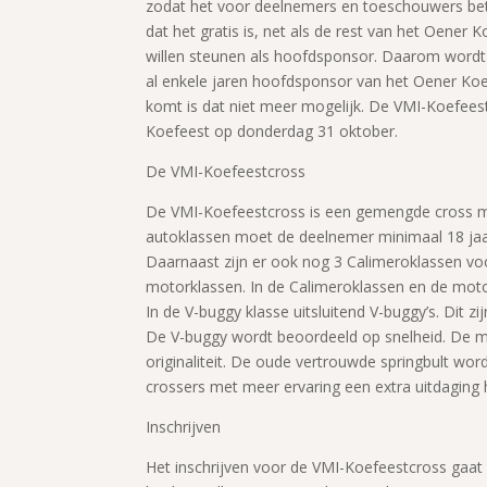
zodat het voor deelnemers en toeschouwers betaa
dat het gratis is, net als de rest van het Oene
willen steunen als hoofdsponsor. Daarom wordt 
al enkele jaren hoofdsponsor van het Oener Koe
komt is dat niet meer mogelijk. De VMI-Koefeest
Koefeest op donderdag 31 oktober.
De VMI-Koefeestcross
De VMI-Koefeestcross is een gemengde cross met
autoklassen moet de deelnemer minimaal 18 jaar 
Daarnaast zijn er ook nog 3 Calimeroklassen voo
motorklassen. In de Calimeroklassen en de mot
In de V-buggy klasse uitsluitend V-buggy’s. Dit z
De V-buggy wordt beoordeeld op snelheid. De m
originaliteit. De oude vertrouwde springbult wor
crossers met meer ervaring een extra uitdaging
Inschrijven
Het inschrijven voor de VMI-Koefeestcross gaat 