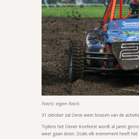
Foto’s: eigen foto’s
31 oktober zal Oene weer bruisen van de activit
Tijdens het Oener Koefeest wordt al jaren gecr
weer gaan doen. Zoals elk evenement heeft het 