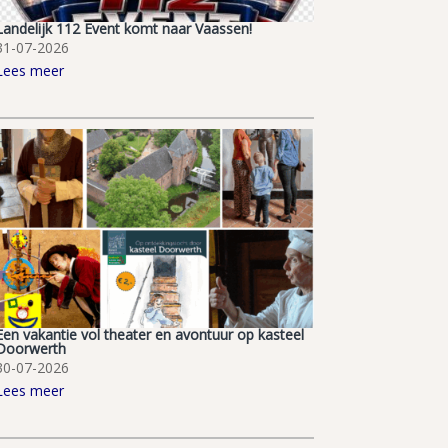
Landelijk 112 Event komt naar Vaassen!
31-07-2026
Lees meer
Een vakantie vol theater en avontuur op kasteel
Doorwerth
30-07-2026
Lees meer