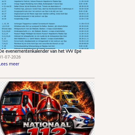
De evenementenkalender van het VVV Epe
31-07-2026
Lees meer