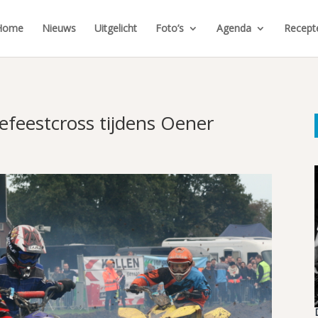
Home
Nieuws
Uitgelicht
Foto’s
Agenda
Recept
feestcross tijdens Oener