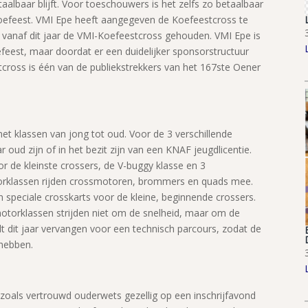
lbaar blijft. Voor toeschouwers is het zelfs zo betaalbaar
r Koefeest. VMI Epe heeft aangegeven de Koefeestcross te
vanaf dit jaar de VMI-Koefeestcross gehouden. VMI Epe is
feest, maar doordat er een duidelijker sponsorstructuur
cross is één van de publiekstrekkers van het 167ste Oener
 klassen van jong tot oud. Voor de 3 verschillende
oud zijn of in het bezit zijn van een KNAF jeugdlicentie.
r de kleinste crossers, de V-buggy klasse en 3
orklassen rijden crossmotoren, brommers en quads mee.
ijn speciale crosskarts voor de kleine, beginnende crossers.
otorklassen strijden niet om de snelheid, maar om de
dt dit jaar vervangen voor een technisch parcours, zodat de
 hebben.
zoals vertrouwd ouderwets gezellig op een inschrijfavond