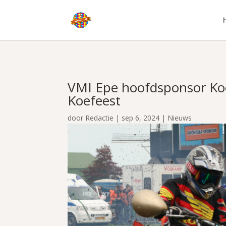
VMI Epe hoofdsponsor Koe
Koefeest
door
Redactie
|
sep 6, 2024
|
Nieuws