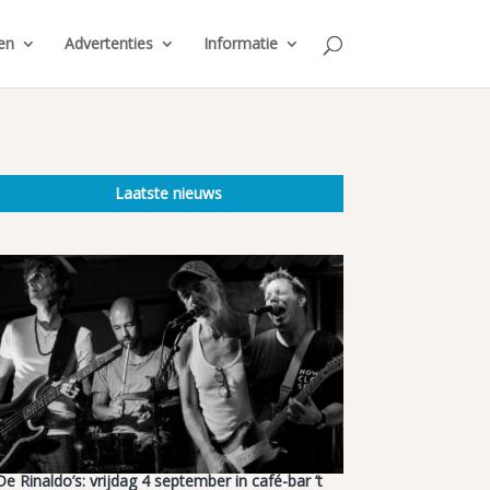
en
Advertenties
Informatie
Laatste nieuws
De Rinaldo’s: vrijdag 4 september in café-bar ’t