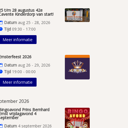
25 t/m 28 augustus 42e
Cavente Kinderdorp van start!
Datum
aug 25 - 28, 2026
Tijd
09:30 - 17:00
Meer informatie
Emsterfeest 2026
Datum
aug 26 - 29, 2026
Tijd
19:00 - 00:00
Meer informatie
ptember 2026
Bingoavond Prins Bernhard
Emst vrijdagavond 4
september
Datum
4 september 2026