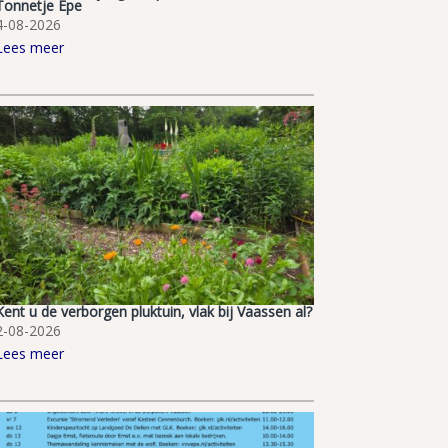
Tonnetje Epe
4-08-2026
Lees meer
Kent u de verborgen pluktuin, vlak bij Vaassen al?
2-08-2026
Lees meer