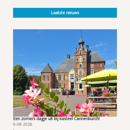
Laatste nieuws
Een zomers dagje uit bij kasteel Cannenburch!
6-08-2026