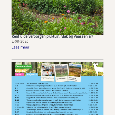
Kent u de verborgen pluktuin, vlak bij Vaassen al?
2-08-2026
Lees meer