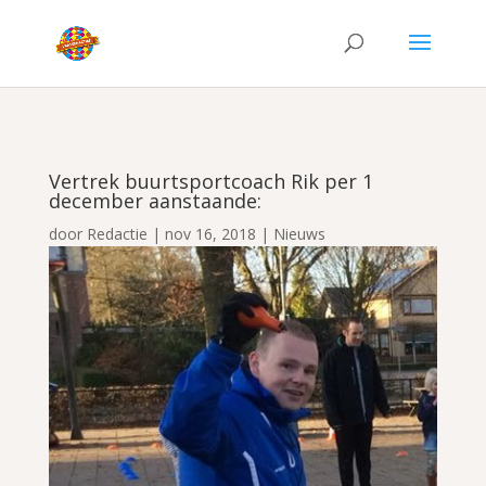
Vertrek buurtsportcoach Rik per 1
december aanstaande:
door
Redactie
|
nov 16, 2018
|
Nieuws