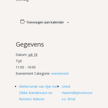
Toevoegen aan kalender
Gegevens
Datum:
juli 18
Tijd:
11:00 - 16:00
Evenement Categorie:
evenement
Wielerronde van Epe met
Univé
Dikke Bandenrace en
Hanendârptoernooi
Rennie’s Kidsrun
v.v. Emst