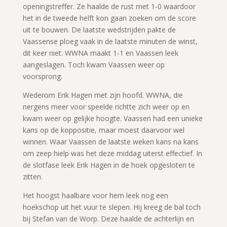
openingstreffer. Ze haalde de rust met 1-0 waardoor
het in de tweede helft kon gaan zoeken om de score
uit te bouwen. De laatste wedstrijden pakte de
Vaassense ploeg vaak in de laatste minuten de winst,
dit keer niet. WWNA maakt 1-1 en Vaassen leek
aangeslagen. Toch kwam Vaassen weer op
voorsprong.
Wederom Erik Hagen met zijn hoofd. WWNA, die
nergens meer voor speelde richtte zich weer op en
kwam weer op gelijke hoogte. Vaassen had een unieke
kans op de koppositie, maar moest daarvoor wel
winnen. Waar Vaassen de laatste weken kans na kans
om zeep hielp was het deze middag uiterst effectief. In
de slotfase leek Erik Hagen in de hoek opgesloten te
zitten.
Het hoogst haalbare voor hem leek nog een
hoekschop uit het vuur te slepen. Hij kreeg de bal toch
bij Stefan van de Worp. Deze haalde de achterlijn en