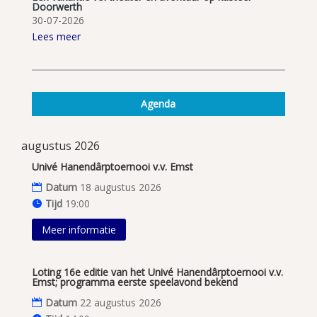
Doorwerth
30-07-2026
Lees meer
Agenda
augustus 2026
Univé Hanendârptoernooi v.v. Emst
Datum
18 augustus 2026
Tijd
19:00
Meer informatie
Loting 16e editie van het Univé Hanendârptoernooi v.v.
Emst; programma eerste speelavond bekend
Datum
22 augustus 2026