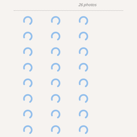
26 photos