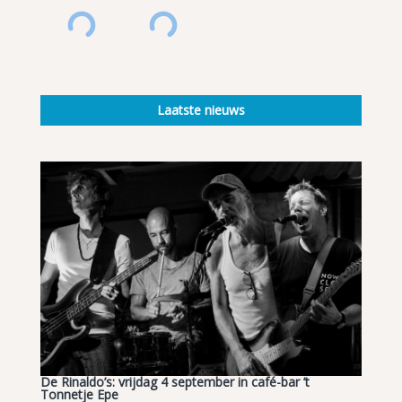
Laatste nieuws
De Rinaldo’s: vrijdag 4 september in café-bar ’t
Tonnetje Epe