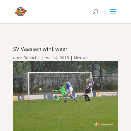
SV Vaassen wint weer
door
Redactie
|
mei 14, 2018
|
Nieuws