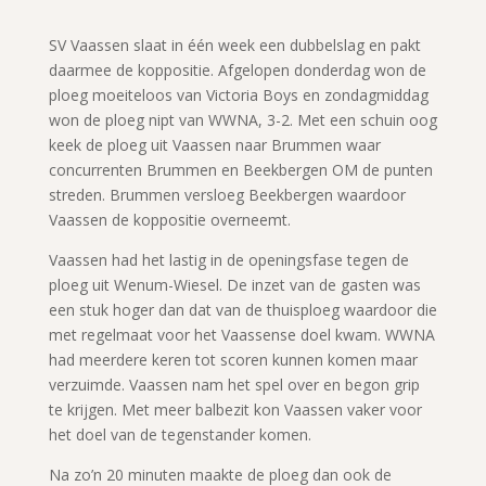
SV Vaassen slaat in één week een dubbelslag en pakt
daarmee de koppositie. Afgelopen donderdag won de
ploeg moeiteloos van Victoria Boys en zondagmiddag
won de ploeg nipt van WWNA, 3-2. Met een schuin oog
keek de ploeg uit Vaassen naar Brummen waar
concurrenten Brummen en Beekbergen OM de punten
streden. Brummen versloeg Beekbergen waardoor
Vaassen de koppositie overneemt.
Vaassen had het lastig in de openingsfase tegen de
ploeg uit Wenum-Wiesel. De inzet van de gasten was
een stuk hoger dan dat van de thuisploeg waardoor die
met regelmaat voor het Vaassense doel kwam. WWNA
had meerdere keren tot scoren kunnen komen maar
verzuimde. Vaassen nam het spel over en begon grip
te krijgen. Met meer balbezit kon Vaassen vaker voor
het doel van de tegenstander komen.
Na zo’n 20 minuten maakte de ploeg dan ook de