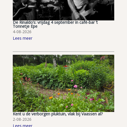
De Rinaldo’s: vrijdag 4 september in café-bar ’t
Tonnetje Epe
4-08-2026
Lees meer
Kent u de verborgen pluktuin, vlak bij Vaassen al?
2-08-2026
Lees meer