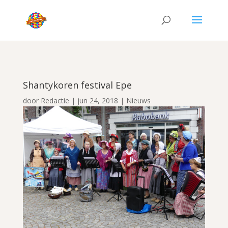
Shantykoren festival Epe
door
Redactie
|
jun 24, 2018
|
Nieuws