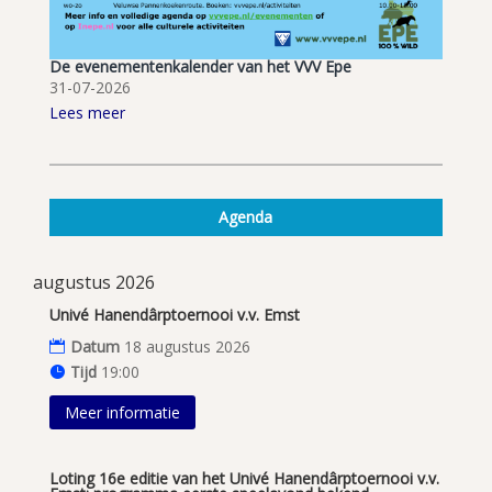
De evenementenkalender van het VVV Epe
31-07-2026
Lees meer
Agenda
augustus 2026
Univé Hanendârptoernooi v.v. Emst
Datum
18 augustus 2026
Tijd
19:00
Meer informatie
Loting 16e editie van het Univé Hanendârptoernooi v.v.