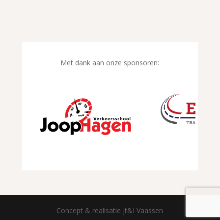
Met dank aan onze sponsoren:
Concept & realisatie jt&I Vaassen