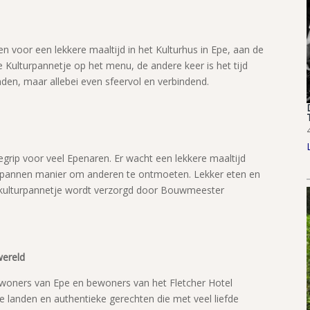
n voor een lekkere maaltijd in het Kulturhus in Epe, aan de
 Kulturpannetje op het menu, de andere keer is het tijd
den, maar allebei even sfeervol en verbindend.
egrip voor veel Epenaren. Er wacht een lekkere maaltijd
tspannen manier om anderen te ontmoeten. Lekker eten en
t kulturpannetje wordt verzorgd door Bouwmeester
wereld
 inwoners van Epe en bewoners van het Fletcher Hotel
e landen en authentieke gerechten die met veel liefde