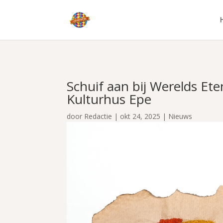
Schuif aan bij Werelds Ete
Kulturhus Epe
door
Redactie
|
okt 24, 2025
|
Nieuws