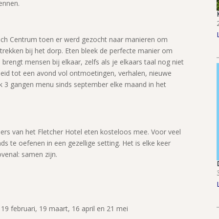
ennen.
isch Centrum toen er werd gezocht naar manieren om
ekken bij het dorp. Eten bleek de perfecte manier om
rengt mensen bij elkaar, zelfs als je elkaars taal nog niet
oeid tot een avond vol ontmoetingen, verhalen, nieuwe
jk 3 gangen menu sinds september elke maand in het
ers van het Fletcher Hotel eten kosteloos mee. Voor veel
 te oefenen in een gezellige setting. Het is elke keer
venal: samen zijn.
19 februari, 19 maart, 16 april en 21 mei