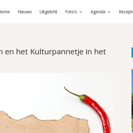
Home
Nieuws
Uitgelicht
Foto’s
Agenda
Recept
n en het Kulturpannetje in het