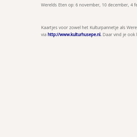
Werelds Eten op: 6 november, 10 december, 4 febr
Kaartjes voor zowel het Kulturpannetje als Wer
via
http://www.kulturhusepe.nl.
Daar vind je ook