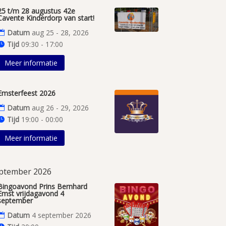
25 t/m 28 augustus 42e
Cavente Kinderdorp van start!
Datum
aug 25 - 28, 2026
Tijd
09:30 - 17:00
Meer informatie
Emsterfeest 2026
Datum
aug 26 - 29, 2026
Tijd
19:00 - 00:00
Meer informatie
ptember 2026
Bingoavond Prins Bernhard
Emst vrijdagavond 4
september
Datum
4 september 2026