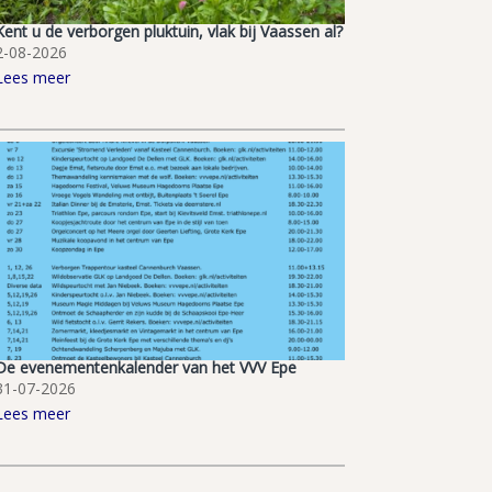
Kent u de verborgen pluktuin, vlak bij Vaassen al?
2-08-2026
Lees meer
De evenementenkalender van het VVV Epe
31-07-2026
Lees meer