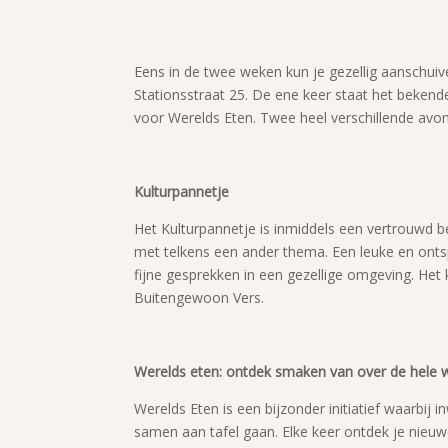
Eens in de twee weken kun je gezellig aanschuive
Stationsstraat 25. De ene keer staat het bekende
voor Werelds Eten. Twee heel verschillende avon
Kulturpannetje
Het Kulturpannetje is inmiddels een vertrouwd b
met telkens een ander thema. Een leuke en on
fijne gesprekken in een gezellige omgeving. He
Buitengewoon Vers.
Werelds eten: ontdek smaken van over de hele 
Werelds Eten is een bijzonder initiatief waarbij
samen aan tafel gaan. Elke keer ontdek je nieuw