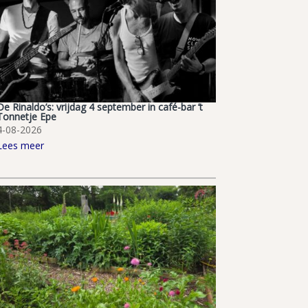
De Rinaldo’s: vrijdag 4 september in café-bar ’t
Tonnetje Epe
4-08-2026
Lees meer