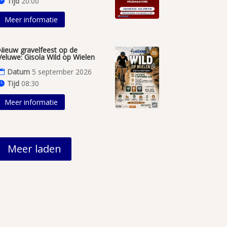
Tijd
20:00
Meer informatie
Nieuw gravelfeest op de
Veluwe: Gisola Wild op Wielen
Datum
5 september 2026
Tijd
08:30
Meer informatie
Meer laden