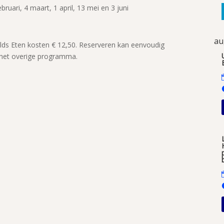
uari, 4 maart, 1 april, 13 mei en 3 juni
au
elds Eten kosten € 12,50. Reserveren kan eenvoudig
 het overige programma.