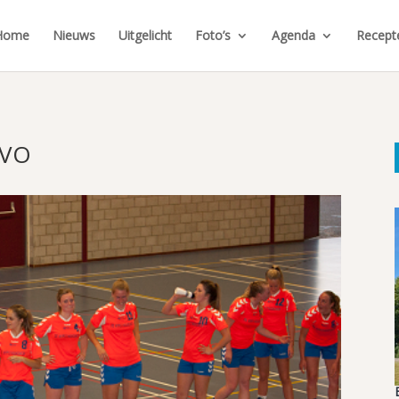
Home
Nieuws
Uitgelicht
Foto’s
Agenda
Recept
CVO