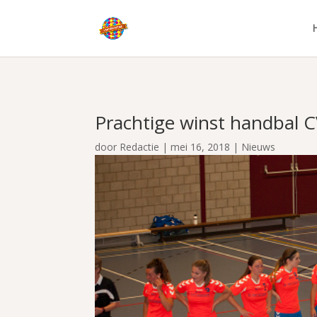
Prachtige winst handbal 
door
Redactie
|
mei 16, 2018
|
Nieuws