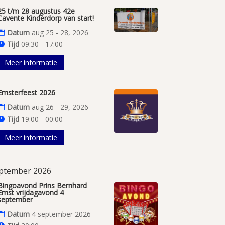
25 t/m 28 augustus 42e
Cavente Kinderdorp van start!
Datum
aug 25 - 28, 2026
Tijd
09:30 - 17:00
Meer informatie
Emsterfeest 2026
Datum
aug 26 - 29, 2026
Tijd
19:00 - 00:00
Meer informatie
ptember 2026
Bingoavond Prins Bernhard
Emst vrijdagavond 4
september
Datum
4 september 2026