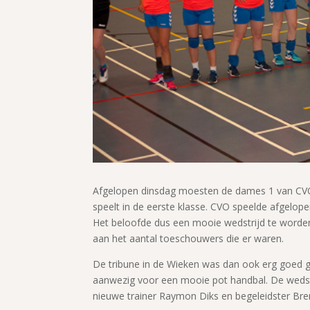
Afgelopen dinsdag moesten de dames 1 van CV
speelt in de eerste klasse. CVO speelde afgelope
Het beloofde dus een mooie wedstrijd te worden.
aan het aantal toeschouwers die er waren.
De tribune in de Wieken was dan ook erg goed ge
aanwezig voor een mooie pot handbal. De wedstr
nieuwe trainer Raymon Diks en begeleidster B