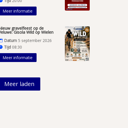
Tijd
20:00
Meer informatie
Nieuw gravelfeest op de
Veluwe: Gisola Wild op Wielen
Datum
5 september 2026
Tijd
08:30
Meer informatie
Meer laden