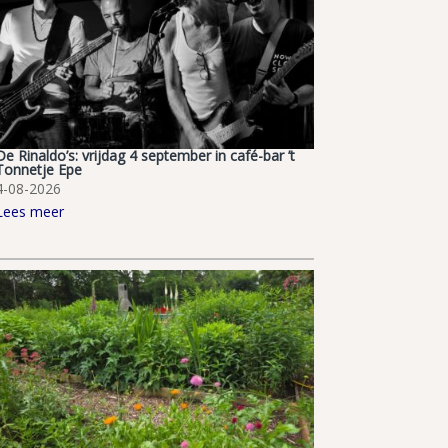
De Rinaldo’s: vrijdag 4 september in café-bar ’t
Tonnetje Epe
4-08-2026
Lees meer