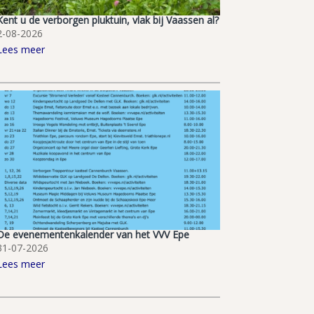
Kent u de verborgen pluktuin, vlak bij Vaassen al?
2-08-2026
Lees meer
De evenementenkalender van het VVV Epe
31-07-2026
Lees meer