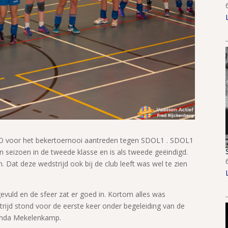
O voor het bekertoernooi aantreden tegen SDOL1 . SDOL1
n seizoen in de tweede klasse en is als tweede geëindigd.
 Dat deze wedstrijd ook bij de club leeft was wel te zien
vuld en de sfeer zat er goed in. Kortom alles was
ijd stond voor de eerste keer onder begeleiding van de
renda Mekelenkamp.