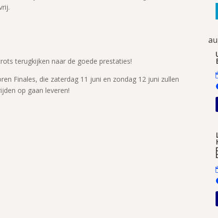
rij.
au
ts terugkijken naar de goede prestaties!
ren Finales, die zaterdag 11 juni en zondag 12 juni zullen
ijden op gaan leveren!