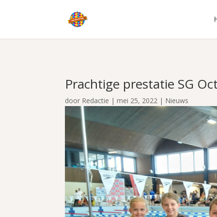
Prachtige prestatie SG Oc
door
Redactie
|
mei 25, 2022
|
Nieuws