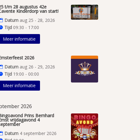
25 t/m 28 augustus 42e
Cavente Kinderdorp van start!
Datum
aug 25 - 28, 2026
Tijd
09:30 - 17:00
Meer informatie
Emsterfeest 2026
Datum
aug 26 - 29, 2026
Tijd
19:00 - 00:00
Meer informatie
ptember 2026
Bingoavond Prins Bernhard
Emst vrijdagavond 4
september
Datum
4 september 2026