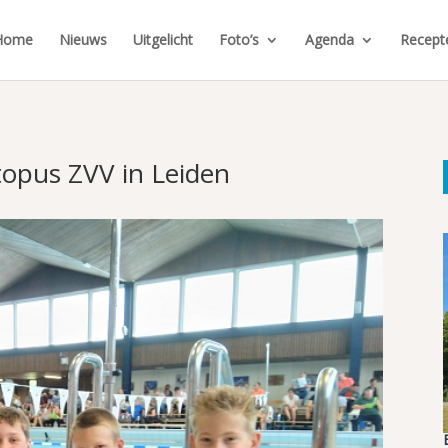
Home
Nieuws
Uitgelicht
Foto’s
Agenda
Recept
topus ZVV in Leiden