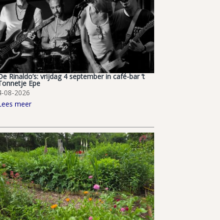
De Rinaldo’s: vrijdag 4 september in café-bar ’t
Tonnetje Epe
4-08-2026
Lees meer