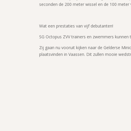
seconden de 200 meter wissel en de 100 meter v
Wat een prestaties van vijf debutanten!
SG Octopus ZVV trainers en zwemmers kunnen tro
Zij gaan nu vooruit kijken naar de Gelderse Minio
plaatsvinden in Vaassen. Dit zullen mooie wedstr