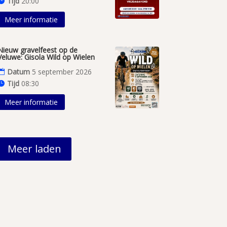
Tijd
20:00
Meer informatie
Nieuw gravelfeest op de
Veluwe: Gisola Wild op Wielen
Datum
5 september 2026
Tijd
08:30
Meer informatie
Meer laden