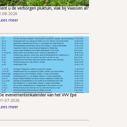
Kent u de verborgen pluktuin, vlak bij Vaassen al?
2-08-2026
Lees meer
De evenementenkalender van het VVV Epe
31-07-2026
Lees meer