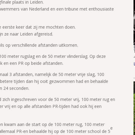
nale plaats in Leiden.
 zwemmers van Nederland en een tribune met enthousiaste
 eerste keer dat zij me mochten doen.
jn ze naar Leiden afgereisd.
ls op verschillende afstanden uitkomen.
00 meter rugslag en de 50 meter vlinderslag. Op deze
k en een PR op beide afstanden.
al 3 afstanden, namelijk de 50 meter vrije slag, 100
m betere tijden dan hij ooit gezwommen had en behaalde
n 24 seconden.
zich ingeschreven voor de 50 meter vrij, 100 meter rug en
r vrij en op alle afstanden PR-tijden had ook hij een
n kwam aan de start op de 100 meter rug, 100 meter
e
llemaal PR-en behaalde hij op de 100 meter school de 5