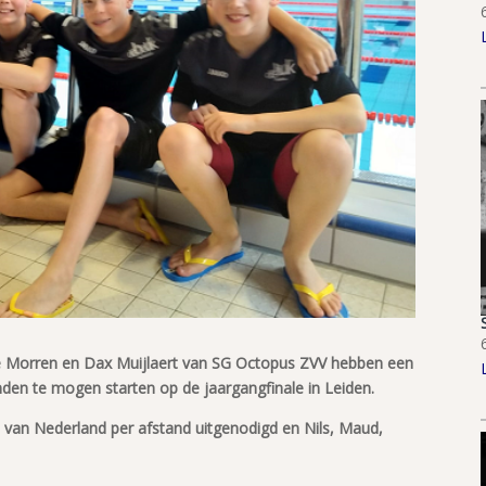
ieke Morren en Dax Muijlaert van SG Octopus ZVV hebben een
den te mogen starten op de jaargangfinale in Leiden.
van Nederland per afstand uitgenodigd en Nils, Maud,