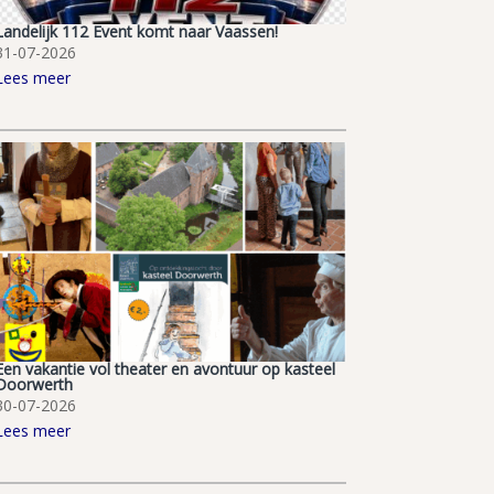
Landelijk 112 Event komt naar Vaassen!
31-07-2026
Lees meer
Een vakantie vol theater en avontuur op kasteel
Doorwerth
30-07-2026
Lees meer