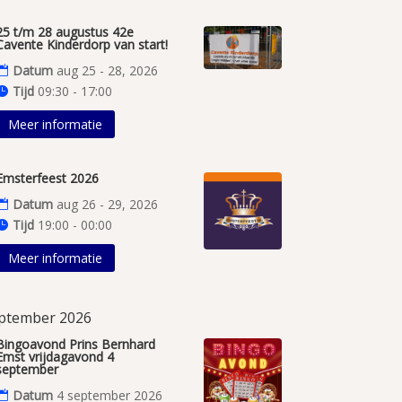
25 t/m 28 augustus 42e
Cavente Kinderdorp van start!
Datum
aug 25 - 28, 2026
Tijd
09:30 - 17:00
Meer informatie
Emsterfeest 2026
Datum
aug 26 - 29, 2026
Tijd
19:00 - 00:00
Meer informatie
ptember 2026
Bingoavond Prins Bernhard
Emst vrijdagavond 4
september
Datum
4 september 2026