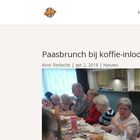
Paasbrunch bij koffie-inl
door
Redactie
|
apr 2, 2018
|
Nieuws