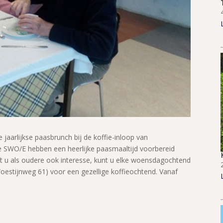
jaarlijkse paasbrunch bij de koffie-inloop van
de SWO/E hebben een heerlijke paasmaaltijd voorbereid
t u als oudere ook interesse, kunt u elke woensdagochtend
oestijnweg 61) voor een gezellige koffieochtend. Vanaf