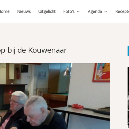
Home
Nieuws
Uitgelicht
Foto’s
Agenda
Recept
oop bij de Kouwenaar