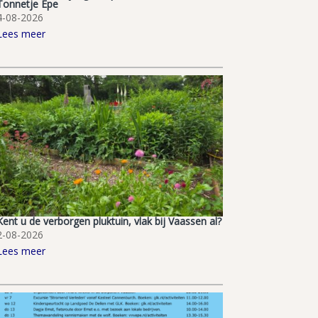
Tonnetje Epe
4-08-2026
Lees meer
Kent u de verborgen pluktuin, vlak bij Vaassen al?
2-08-2026
Lees meer