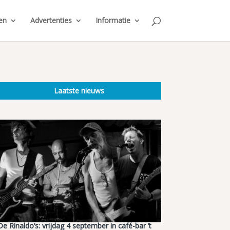
en
Advertenties
Informatie
Laatste nieuws
De Rinaldo’s: vrijdag 4 september in café-bar ’t