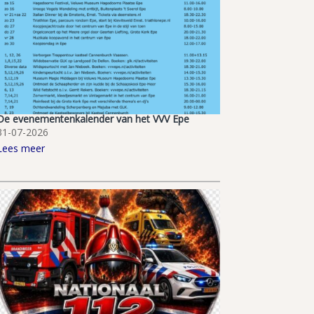
De evenementenkalender van het VVV Epe
31-07-2026
Lees meer