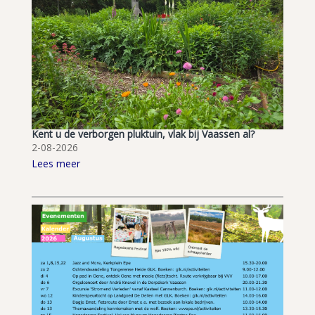
Kent u de verborgen pluktuin, vlak bij Vaassen al?
2-08-2026
Lees meer