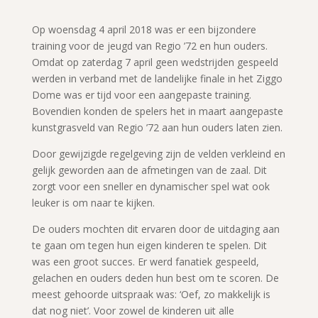
Op woensdag 4 april 2018 was er een bijzondere
training voor de jeugd van Regio ’72 en hun ouders.
Omdat op zaterdag 7 april geen wedstrijden gespeeld
werden in verband met de landelijke finale in het Ziggo
Dome was er tijd voor een aangepaste training.
Bovendien konden de spelers het in maart aangepaste
kunstgrasveld van Regio ’72 aan hun ouders laten zien.
Door gewijzigde regelgeving zijn de velden verkleind en
gelijk geworden aan de afmetingen van de zaal. Dit
zorgt voor een sneller en dynamischer spel wat ook
leuker is om naar te kijken.
De ouders mochten dit ervaren door de uitdaging aan
te gaan om tegen hun eigen kinderen te spelen. Dit
was een groot succes. Er werd fanatiek gespeeld,
gelachen en ouders deden hun best om te scoren. De
meest gehoorde uitspraak was: ‘Oef, zo makkelijk is
dat nog niet’. Voor zowel de kinderen uit alle