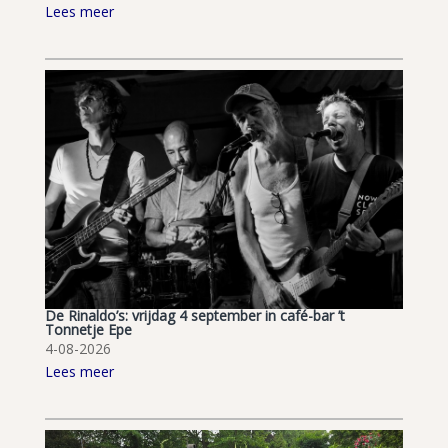
Lees meer
De Rinaldo’s: vrijdag 4 september in café-bar ’t
Tonnetje Epe
4-08-2026
Lees meer