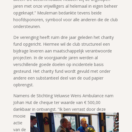
jaren met onze vrijwilligers al helemaal in eigen beheer
opgeknapt.” Meuleman bedankte tevens beide
hoofdsponoren, symbool voor alle anderen die de club
ondersteunen.
De verenging heeft ruim drie jaar geleden het charity
fund opgericht. Hiermee wil de club structureel een
bijdrage leveren aan maatschappelijk verantwoorde
projecten. In de voorgaande jaren werden al
verschillende goede doelen op incidentele basis
gesteund. Het charity fund wordt gevuld met onder
andere een substantieel deel van de oud papier
opbrengst.
Namens de Stichting Veluwse Wens Ambulance nam
Johan Hut de cheque ter waarde van € 500,00
dankbaar in ontvangst. “Ik ben verrast
door deze
mooie
actie
van de