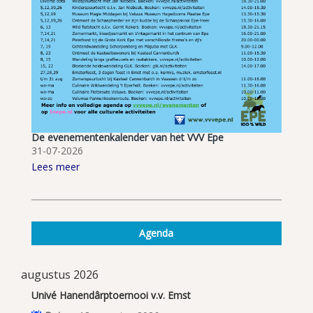
De evenementenkalender van het VVV Epe
31-07-2026
Lees meer
Agenda
augustus 2026
Univé Hanendârptoernooi v.v. Emst