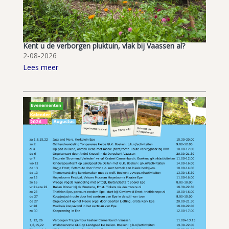
Kent u de verborgen pluktuin, vlak bij Vaassen al?
2-08-2026
Lees meer