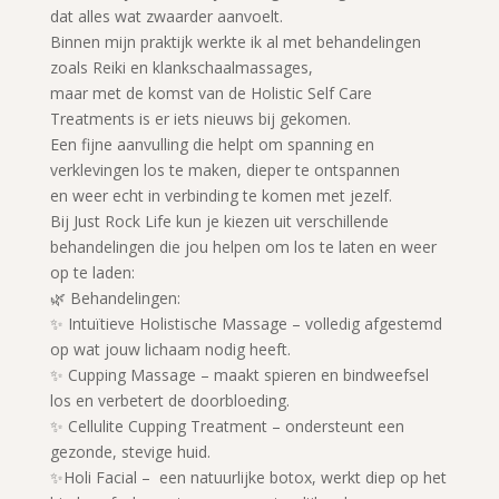
dat alles wat zwaarder aanvoelt.
Binnen mijn praktijk werkte ik al met behandelingen
zoals Reiki en klankschaalmassages,
maar met de komst van de Holistic Self Care
Treatments is er iets nieuws bij gekomen.
Een fijne aanvulling die helpt om spanning en
verklevingen los te maken, dieper te ontspannen
en weer echt in verbinding te komen met jezelf.
Bij Just Rock Life kun je kiezen uit verschillende
behandelingen die jou helpen om los te laten en weer
op te laden:
🌿 Behandelingen:
✨ Intuïtieve Holistische Massage – volledig afgestemd
op wat jouw lichaam nodig heeft.
✨ Cupping Massage – maakt spieren en bindweefsel
los en verbetert de doorbloeding.
✨ Cellulite Cupping Treatment – ondersteunt een
gezonde, stevige huid.
✨️Holi Facial – een natuurlijke botox, werkt diep op het