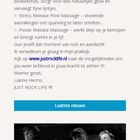
bindweefsel, zorgt voor een natuurlijke glow en
vervaagt fijne lijntjes.
✨ Stress Release Flow Massage – vloeiende
aanrakingen om spanning te laten smelten.
✨ Psoas Release Massage – werkt diep op je kernspier
en brengt ruimte in je lijf.
Gun jezelf dat moment van rust en aandacht.
Ik verwelkom je graag in mijn praktijk.
Kijk op
www.justrocklife.nl
naar de mogelijkheden om
jou weer liefdevol in jouw kracht te zetten 🩷.
Warme groet,
Lianne Herms
JUST ROCK LIFE 💜.
Laatste nieuws