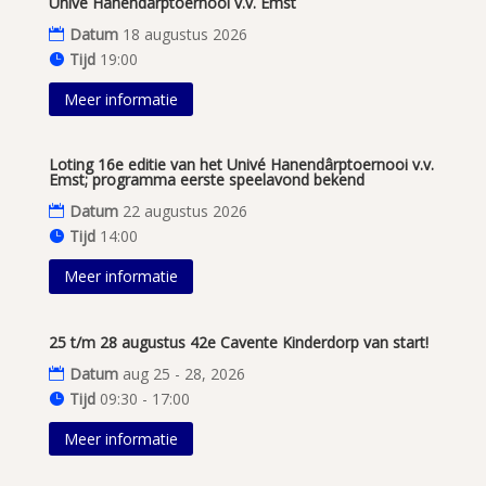
Univé Hanendârptoernooi v.v. Emst
Datum
18 augustus 2026
Tijd
19:00
Meer informatie
Loting 16e editie van het Univé Hanendârptoernooi v.v.
Emst; programma eerste speelavond bekend
Datum
22 augustus 2026
Tijd
14:00
Meer informatie
25 t/m 28 augustus 42e Cavente Kinderdorp van start!
Datum
aug 25 - 28, 2026
Tijd
09:30 - 17:00
Meer informatie