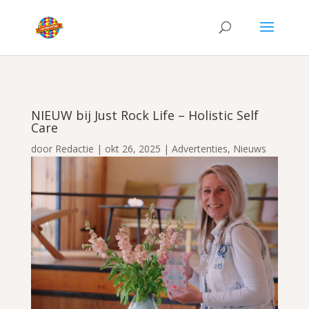
NIEUW bij Just Rock Life – Holistic Self
Care
door
Redactie
|
okt 26, 2025
|
Advertenties
,
Nieuws