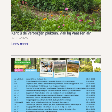
Kent u de verborgen pluktuin, vlak bij Vaassen al?
2-08-2026
Lees meer