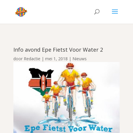
Info avond Epe Fietst Voor Water 2
door
Redactie
|
mei 1, 2018
|
Nieuws