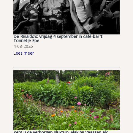
De Rinaldo’s: vrijdag 4 september in café-bar ’t
Tonnetje Epe
4-08-2026
Lees meer
Kent u de verborgen pluktuin, vlak bij Vaassen al?