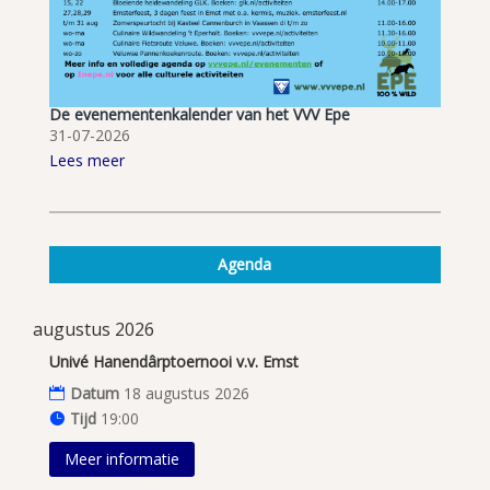
De evenementenkalender van het VVV Epe
31-07-2026
Lees meer
Agenda
augustus 2026
Univé Hanendârptoernooi v.v. Emst
Datum
18 augustus 2026
Tijd
19:00
Meer informatie