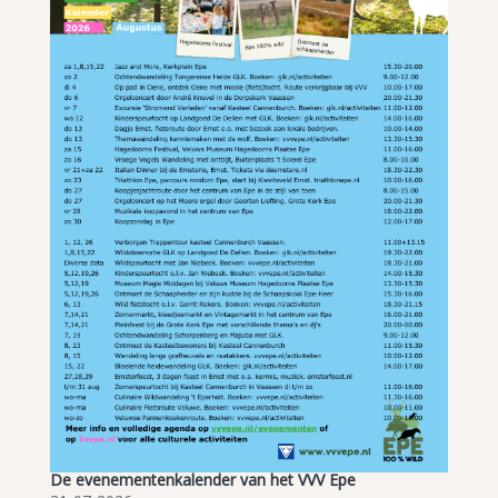
De evenementenkalender van het VVV Epe