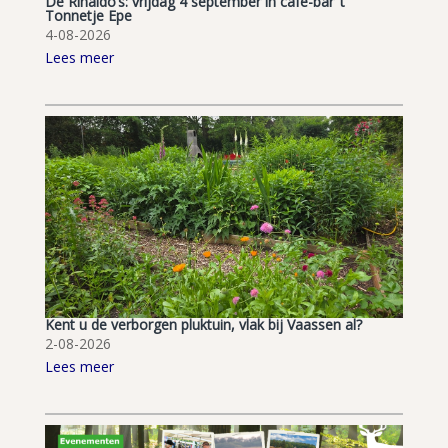
De Rinaldo’s: vrijdag 4 september in café-bar ’t
Tonnetje Epe
4-08-2026
Lees meer
Kent u de verborgen pluktuin, vlak bij Vaassen al?
2-08-2026
Lees meer