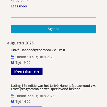
31-07-2026
Lees meer
Agenda
augustus 2026
Univé Hanendârptoernooi v.v. Emst
Datum
18 augustus 2026
Tijd
19:00
Meer informatie
Loting 16e editie van het Univé Hanendârptoernooi v.v.
Emst; programma eerste speelavond bekend
Datum
22 augustus 2026
Tijd
14:00