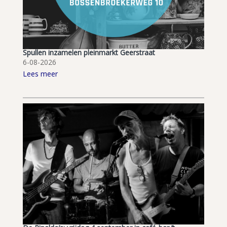
Spullen inzamelen pleinmarkt Geerstraat
6-08-2026
Lees meer