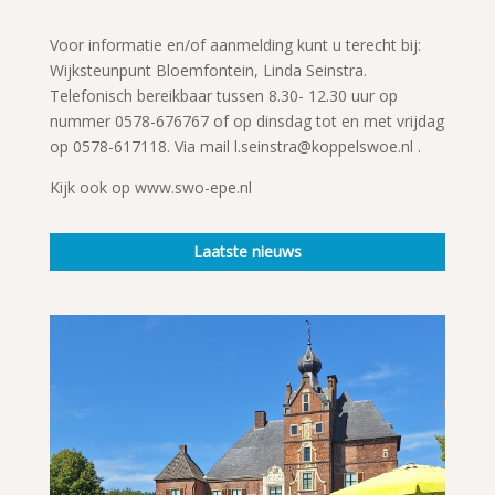
Voor informatie en/of aanmelding kunt u terecht bij:
Wijksteunpunt Bloemfontein, Linda Seinstra.
Telefonisch bereikbaar tussen 8.30- 12.30 uur op
nummer 0578-676767 of op dinsdag tot en met vrijdag
op 0578-617118. Via mail l.seinstra@koppelswoe.nl .
Kijk ook op www.swo-epe.nl
Laatste nieuws