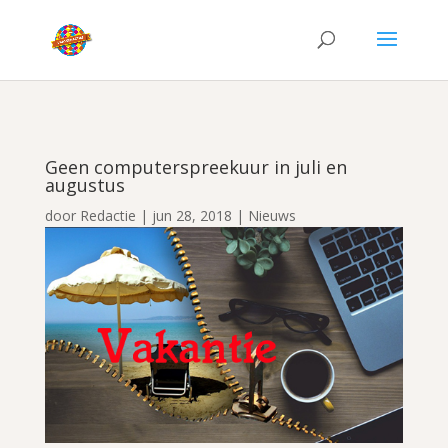
Geen computerspreekuur in juli en
augustus
door
Redactie
|
jun 28, 2018
|
Nieuws