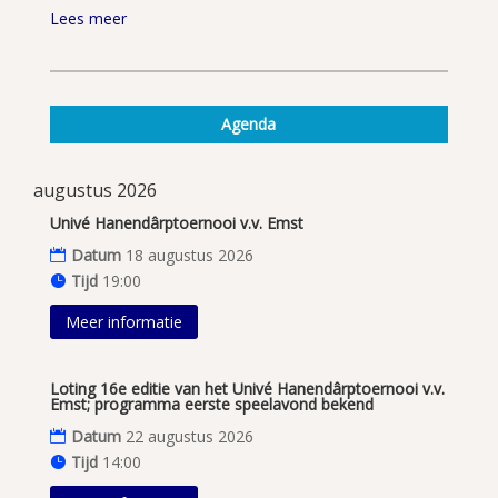
Lees meer
Agenda
augustus 2026
Univé Hanendârptoernooi v.v. Emst
Datum
18 augustus 2026
Tijd
19:00
Meer informatie
Loting 16e editie van het Univé Hanendârptoernooi v.v.
Emst; programma eerste speelavond bekend
Datum
22 augustus 2026
Tijd
14:00