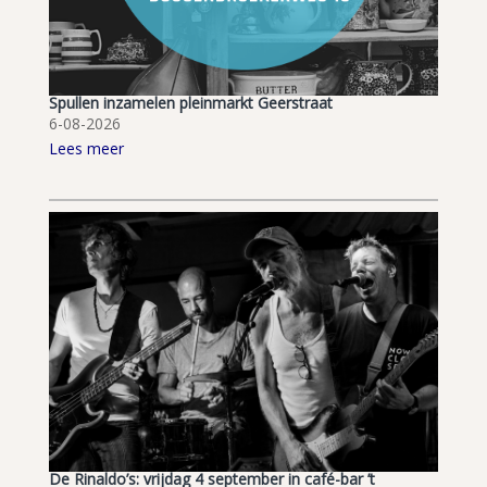
Spullen inzamelen pleinmarkt Geerstraat
6-08-2026
Lees meer
De Rinaldo’s: vrijdag 4 september in café-bar ’t