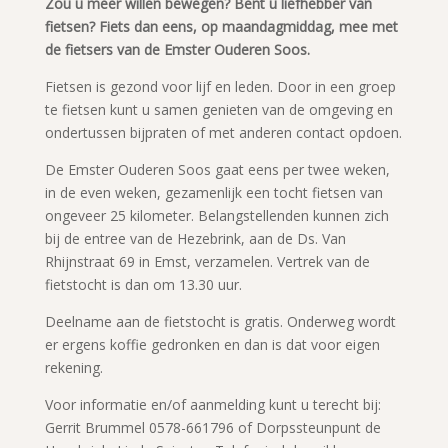
Zou u meer willen bewegen? Bent u liefhebber van
fietsen? Fiets dan eens, op maandagmiddag, mee met
de fietsers van de Emster Ouderen Soos.
Fietsen is gezond voor lijf en leden. Door in een groep
te fietsen kunt u samen genieten van de omgeving en
ondertussen bijpraten of met anderen contact opdoen.
De Emster Ouderen Soos gaat eens per twee weken,
in de even weken, gezamenlijk een tocht fietsen van
ongeveer 25 kilometer. Belangstellenden kunnen zich
bij de entree van de Hezebrink, aan de Ds. Van
Rhijnstraat 69 in Emst, verzamelen. Vertrek van de
fietstocht is dan om 13.30 uur.
Deelname aan de fietstocht is gratis. Onderweg wordt
er ergens koffie gedronken en dan is dat voor eigen
rekening.
Voor informatie en/of aanmelding kunt u terecht bij:
Gerrit Brummel 0578-661796 of Dorpssteunpunt de