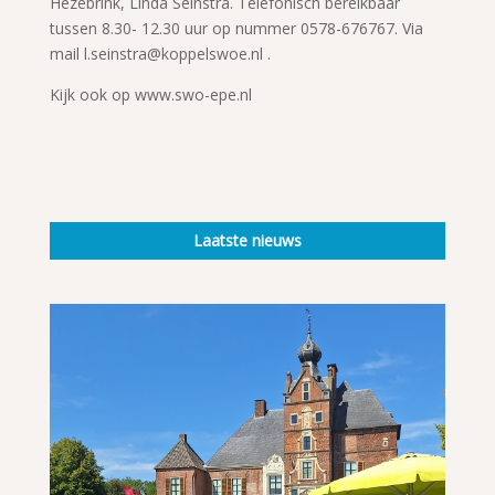
Hezebrink, Linda Seinstra. Telefonisch bereikbaar
tussen 8.30- 12.30 uur op nummer 0578-676767. Via
mail l.seinstra@koppelswoe.nl .
Kijk ook op www.swo-epe.nl
Laatste nieuws