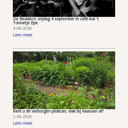
De Rinaldo’s: vrijdag 4 september in café-bar ’t
Tonnetje Epe
4-08-2026
Lees meer
Kent u de verborgen pluktuin, vlak bij Vaassen al?
2-08-2026
Lees meer