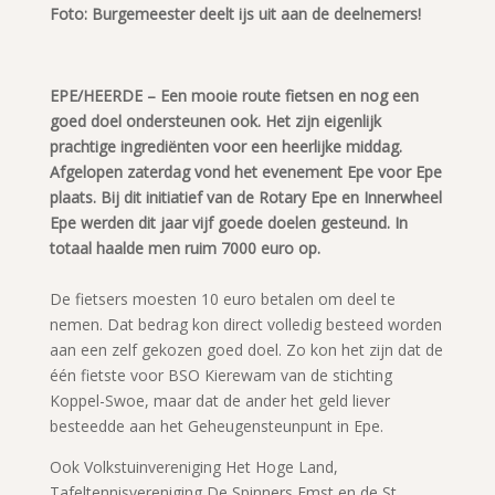
Foto: Burgemeester deelt ijs uit aan de deelnemers!
EPE/HEERDE – Een mooie route fietsen en nog een
goed doel ondersteunen ook. Het zijn eigenlijk
prachtige ingrediënten voor een heerlijke middag.
Afgelopen zaterdag vond het evenement Epe voor Epe
plaats. Bij dit initiatief van de Rotary Epe en Innerwheel
Epe werden dit jaar vijf goede doelen gesteund. In
totaal haalde men ruim 7000 euro op.
De fietsers moesten 10 euro betalen om deel te
nemen. Dat bedrag kon direct volledig besteed worden
aan een zelf gekozen goed doel. Zo kon het zijn dat de
één fietste voor BSO Kierewam van de stichting
Koppel-Swoe, maar dat de ander het geld liever
besteedde aan het Geheugensteunpunt in Epe.
Ook Volkstuinvereniging Het Hoge Land,
Tafeltennisvereniging De Spinners Emst en de St.