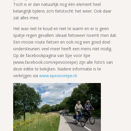
Toch is er dan natuurlijk nog één element heel
belangrijk tijdens zo’n fietstocht: het weer. Ook daar
zat alles mee.
Het was niet te koud en niet te warm en er is geen
spatje regen gevallen: ideaal fietsweer noemt men dat.
Een mooie route fietsen en ook nog een goed doel
ondersteunen: veel meer heeft een mens niet nodig.
Op de facebookpagina van Epe voor Epe
(www.facebook.com/epevoorepe) zijn alle foto’s van
deze editie te bekijken. Nadere informatie is te
verkrijgen via
www.epevoorepe.nl
.