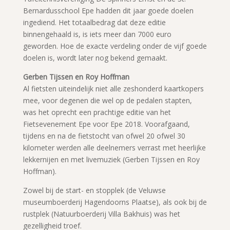
Bernardusschool Epe hadden dit jaar goede doelen
ingediend. Het totaalbedrag dat deze editie
binnengehaald is, is iets meer dan 7000 euro
geworden. Hoe de exacte verdeling onder de vijf goede
doelen is, wordt later nog bekend gemaakt.
Gerben Tijssen en Roy Hoffman
Al fietsten uiteindelijk niet alle zeshonderd kaartkopers
mee, voor degenen die wel op de pedalen stapten,
was het oprecht een prachtige editie van het
Fietsevenement Epe voor Epe 2018. Voorafgaand,
tijdens en na de fietstocht van ofwel 20 ofwel 30
kilometer werden alle deelnemers verrast met heerlijke
lekkernijen en met livemuziek (Gerben Tijssen en Roy
Hoffman).
Zowel bij de start- en stopplek (de Veluwse
museumboerderij Hagendoorns Plaatse), als ook bij de
rustplek (Natuurboerderij Villa Bakhuis) was het
gezelligheid troef.