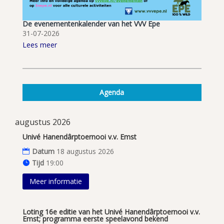
De evenementenkalender van het VVV Epe
31-07-2026
Lees meer
Agenda
augustus 2026
Univé Hanendârptoernooi v.v. Emst
Datum
18 augustus 2026
Tijd
19:00
Meer informatie
Loting 16e editie van het Univé Hanendârptoernooi v.v.
Emst; programma eerste speelavond bekend