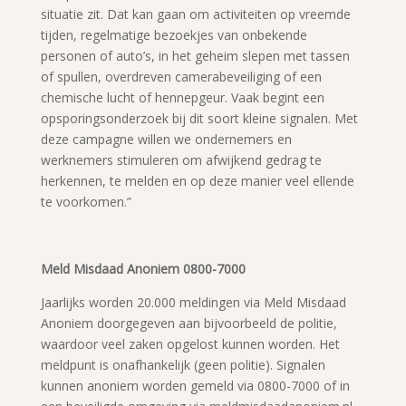
situatie zit. Dat kan gaan om activiteiten op vreemde
tijden, regelmatige bezoekjes van onbekende
personen of auto’s, in het geheim slepen met tassen
of spullen, overdreven camerabeveiliging of een
chemische lucht of hennepgeur. Vaak begint een
opsporingsonderzoek bij dit soort kleine signalen. Met
deze campagne willen we ondernemers en
werknemers stimuleren om afwijkend gedrag te
herkennen, te melden en op deze manier veel ellende
te voorkomen.”
Meld Misdaad Anoniem 0800-7000
Jaarlijks worden 20.000 meldingen via Meld Misdaad
Anoniem doorgegeven aan bijvoorbeeld de politie,
waardoor veel zaken opgelost kunnen worden. Het
meldpunt is onafhankelijk (geen politie). Signalen
kunnen anoniem worden gemeld via 0800-7000 of in