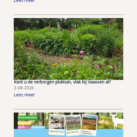
Lees meer
Kent u de verborgen pluktuin, vlak bij Vaassen al?
2-08-2026
Lees meer