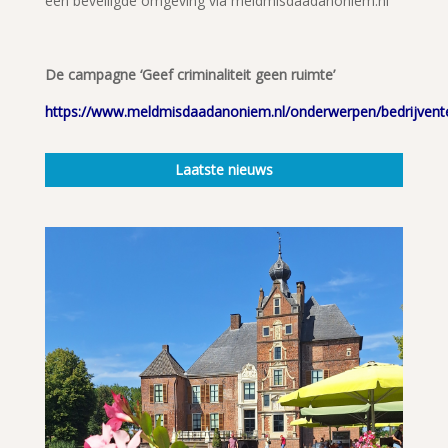
een beveiligde omgeving via meldmisdaadanoniem.nl
De campagne
‘Geef criminaliteit geen ruimte’
https://www.meldmisdaadanoniem.nl/onderwerpen/bedrijvent
Laatste nieuws