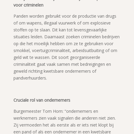
voor criminelen
Panden worden gebruikt voor de productie van drugs
of om wapens, illegaal vuurwerk of om explosieve
stoffen op te slaan. Dit kan tot levensgevaarlijke
situaties leiden. Daarnaast zoeken criminelen bedrijven
op die het moeilijk hebben om ze te gebruiken voor
smokkel, voertuigcriminaliteit, arbeidsuitbuiting of om
geld wit te wassen. Dit soort georganiseerde
criminaliteit gaat vaak samen met bedreigingen en
geweld richting kwetsbare ondernemers of
pandverhuurders.
Cruciale rol van ondernemers
Burgemeester Tom Horn: “ondernemers en
werknemers zien vaak signalen die anderen niet zien.
Zij vermoeden het als eerste als er iets niet klopt bij
een pand of als een ondernemer in een kwetsbare