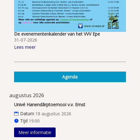
De evenementenkalender van het VVV Epe
31-07-2026
Lees meer
Agenda
augustus 2026
Univé Hanendârptoernooi v.v. Emst
Datum
18 augustus 2026
Tijd
19:00
Meer informatie