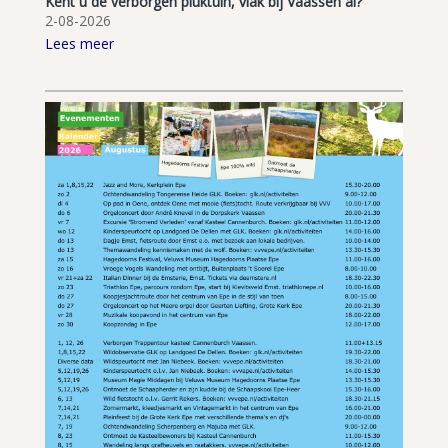
Kent u de verborgen pluktuin, vlak bij Vaassen al?
2-08-2026
Lees meer