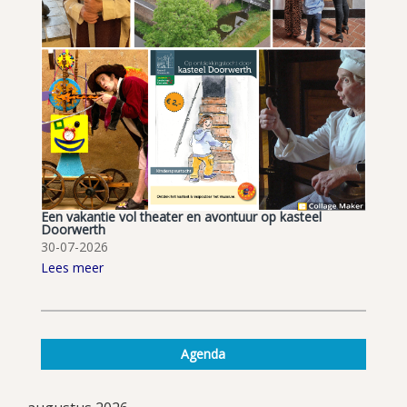
Een vakantie vol theater en avontuur op kasteel
Doorwerth
30-07-2026
Lees meer
Agenda