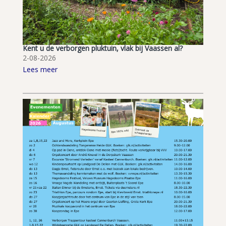
Kent u de verborgen pluktuin, vlak bij Vaassen al?
2-08-2026
Lees meer