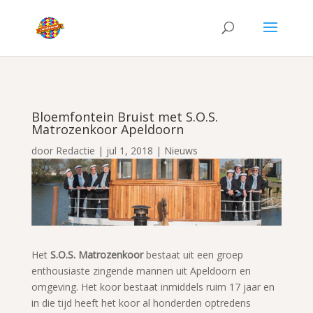
Bloemfontein Bruist met S.O.S.
Matrozenkoor Apeldoorn
door
Redactie
|
jul 1, 2018
|
Nieuws
Het
S.O.S. Matrozenkoor
bestaat uit een groep
enthousiaste zingende mannen uit Apeldoorn en
omgeving. Het koor bestaat inmiddels ruim 17 jaar en
in die tijd heeft het koor al honderden optredens