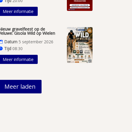
Tijd
20:00
Meer informatie
Nieuw gravelfeest op de
Veluwe: Gisola Wild op Wielen
Datum
5 september 2026
Tijd
08:30
Meer informatie
Meer laden