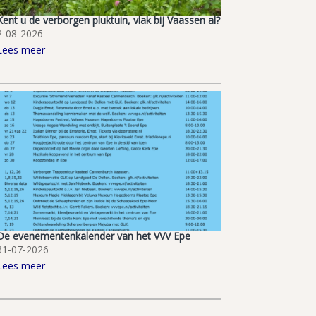
Kent u de verborgen pluktuin, vlak bij Vaassen al?
2-08-2026
Lees meer
De evenementenkalender van het VVV Epe
31-07-2026
Lees meer