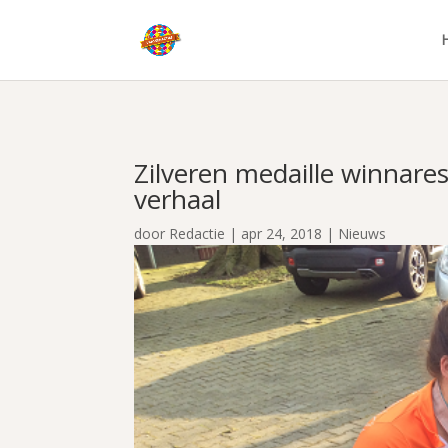
Zilveren medaille winnare
verhaal
door
Redactie
|
apr 24, 2018
|
Nieuws