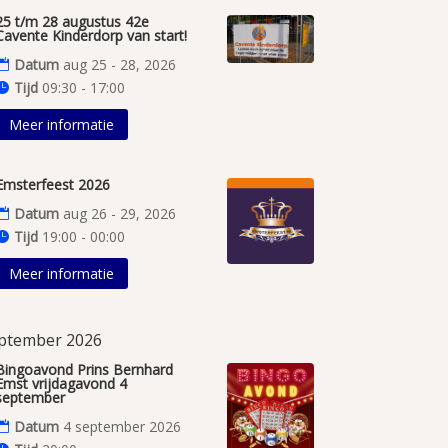
25 t/m 28 augustus 42e
Cavente Kinderdorp van start!
Datum
aug 25 - 28, 2026
Tijd
09:30 - 17:00
Meer informatie
Emsterfeest 2026
Datum
aug 26 - 29, 2026
Tijd
19:00 - 00:00
Meer informatie
ptember 2026
Bingoavond Prins Bernhard
Emst vrijdagavond 4
september
Datum
4 september 2026