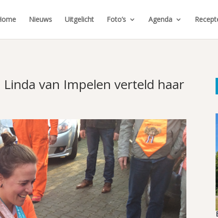
Home
Nieuws
Uitgelicht
Foto’s
Agenda
Recept
s Linda van Impelen verteld haar