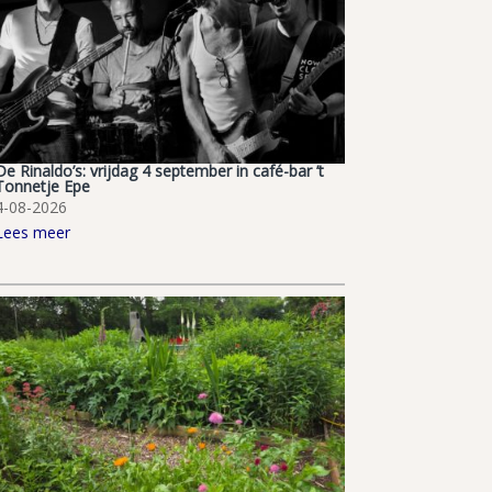
De Rinaldo’s: vrijdag 4 september in café-bar ’t
Tonnetje Epe
4-08-2026
Lees meer