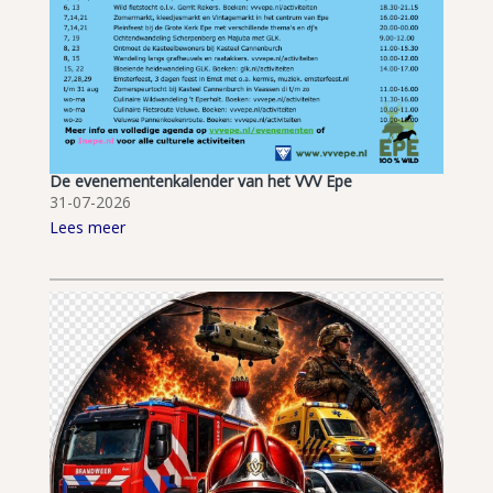
De evenementenkalender van het VVV Epe
31-07-2026
Lees meer