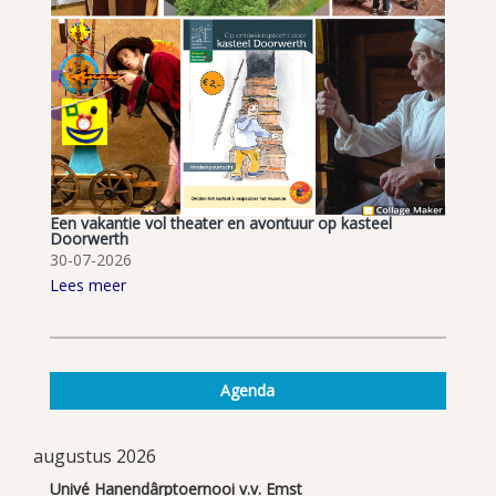
Een vakantie vol theater en avontuur op kasteel
Doorwerth
30-07-2026
Lees meer
Agenda
augustus 2026
Univé Hanendârptoernooi v.v. Emst