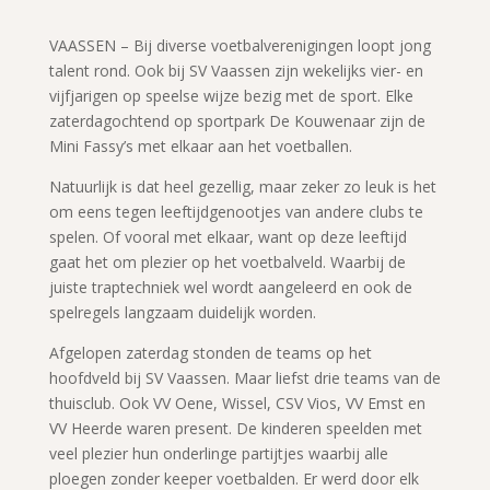
VAASSEN – Bij diverse voetbalverenigingen loopt jong
talent rond. Ook bij SV Vaassen zijn wekelijks vier- en
vijfjarigen op speelse wijze bezig met de sport. Elke
zaterdagochtend op sportpark De Kouwenaar zijn de
Mini Fassy’s met elkaar aan het voetballen.
Natuurlijk is dat heel gezellig, maar zeker zo leuk is het
om eens tegen leeftijdgenootjes van andere clubs te
spelen. Of vooral met elkaar, want op deze leeftijd
gaat het om plezier op het voetbalveld. Waarbij de
juiste traptechniek wel wordt aangeleerd en ook de
spelregels langzaam duidelijk worden.
Afgelopen zaterdag stonden de teams op het
hoofdveld bij SV Vaassen. Maar liefst drie teams van de
thuisclub. Ook VV Oene, Wissel, CSV Vios, VV Emst en
VV Heerde waren present. De kinderen speelden met
veel plezier hun onderlinge partijtjes waarbij alle
ploegen zonder keeper voetbalden. Er werd door elk