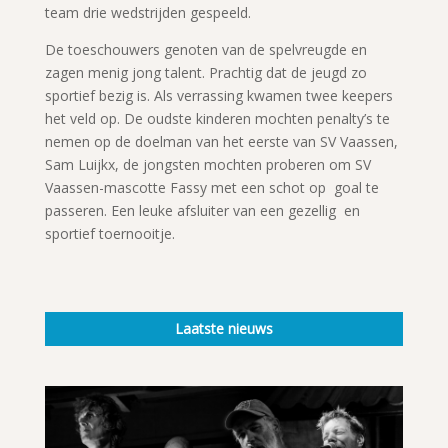
team drie wedstrijden gespeeld.
De toeschouwers genoten van de spelvreugde en
zagen menig jong talent. Prachtig dat de jeugd zo
sportief bezig is. Als verrassing kwamen twee keepers
het veld op. De oudste kinderen mochten penalty’s te
nemen op de doelman van het eerste van SV Vaassen,
Sam Luijkx, de jongsten mochten proberen om SV
Vaassen-mascotte Fassy met een schot op goal te
passeren. Een leuke afsluiter van een gezellig en
sportief toernooitje.
Laatste nieuws