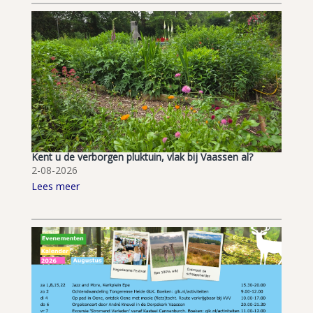
Kent u de verborgen pluktuin, vlak bij Vaassen al?
2-08-2026
Lees meer