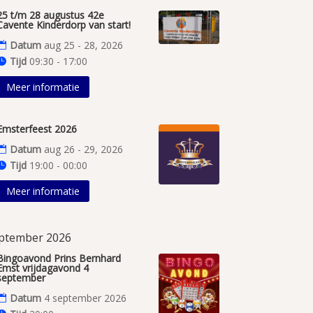
25 t/m 28 augustus 42e
Cavente Kinderdorp van start!
Datum
aug 25 - 28, 2026
Tijd
09:30 - 17:00
Meer informatie
Emsterfeest 2026
Datum
aug 26 - 29, 2026
Tijd
19:00 - 00:00
Meer informatie
ptember 2026
Bingoavond Prins Bernhard
Emst vrijdagavond 4
september
Datum
4 september 2026