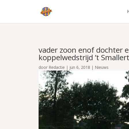
vader zoon enof dochter 
koppelwedstrijd ’t Smaller
door
Redactie
|
jun 6, 2018
|
Nieuws