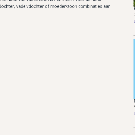
r/dochter, vader/dochter of moeder/zoon combinaties aan
!