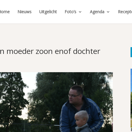
Home
Nieuws
Uitgelicht
Foto’s
Agenda
Recept
en moeder zoon enof dochter
t