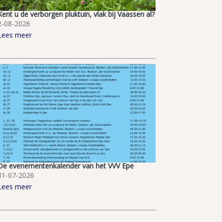
Kent u de verborgen pluktuin, vlak bij Vaassen al?
2-08-2026
Lees meer
De evenementenkalender van het VVV Epe
31-07-2026
Lees meer