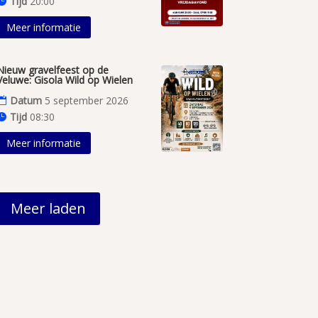
Tijd
20:00
Meer informatie
Nieuw gravelfeest op de
Veluwe: Gisola Wild op Wielen
Datum
5 september 2026
Tijd
08:30
Meer informatie
Meer laden