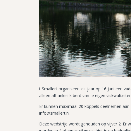
t Smallert organiseert dit jaar op 16 juni een vad
alleen afhankelijk bent van je eigen viskwalitei
Er kunnen maximaal 20 koppels deelnemen aan dit
info@smallert.nl.
Deze wedstrijd wordt gehouden op vijver 2. Er w
worden in 4 etappes uitgezet. Het is de bedoeli