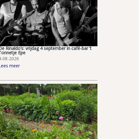
De Rinaldo’s: vrijdag 4 september in café-bar ’t
Tonnetje Epe
4-08-2026
Lees meer