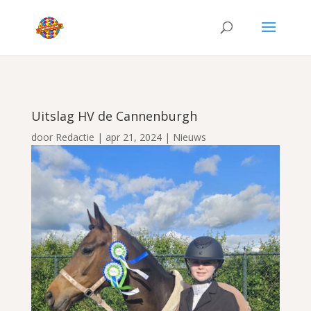
Uitslag HV de Cannenburgh
door
Redactie
|
apr 21, 2024
|
Nieuws