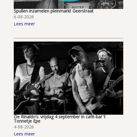
Spullen inzamelen pleinmarkt Geerstraat
6-08-2026
Lees meer
De Rinaldo’s: vrijdag 4 september in café-bar ’t
Tonnetje Epe
4-08-2026
Lees meer