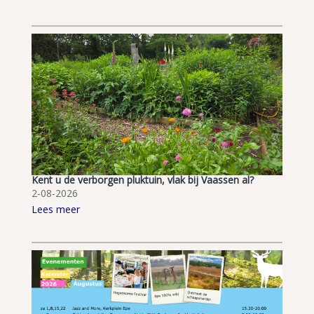
Kent u de verborgen pluktuin, vlak bij Vaassen al?
2-08-2026
Lees meer