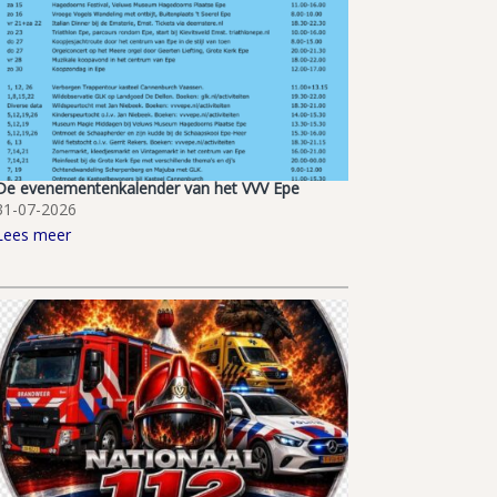
De evenementenkalender van het VVV Epe
31-07-2026
Lees meer