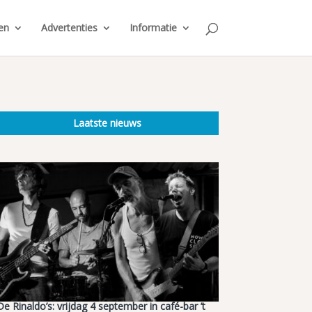
en
Advertenties
Informatie
Laatste nieuws
De Rinaldo’s: vrijdag 4 september in café-bar ’t