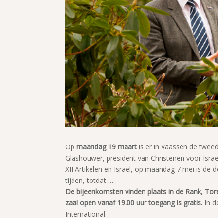
Op
maandag 19 maart
is er in Vaassen de tweede
Glashouwer, president van Christenen voor Israë
XII Artikelen en Israël, op maandag 7 mei is de
tijden, totdat ….
De bijeenkomsten vinden plaats in de Rank, Tor
zaal open vanaf 19.00 uur toegang is gratis.
In d
International.