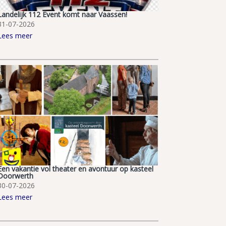
Landelijk 112 Event komt naar Vaassen!
31-07-2026
Lees meer
Een vakantie vol theater en avontuur op kasteel
Doorwerth
30-07-2026
Lees meer