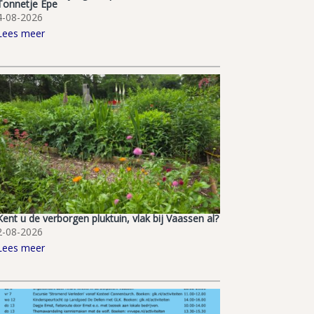
Tonnetje Epe
4-08-2026
Lees meer
Kent u de verborgen pluktuin, vlak bij Vaassen al?
2-08-2026
Lees meer