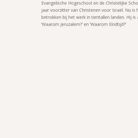
Evangelische Hogeschool en de Christelijke Scho
jaar voorzitter van Christenen voor Israël. Nu is h
betrokken bij het werk in tientallen landen. Hij i
‘Waarom Jeruzalem?’ en ‘Waarom Eindtijd?’