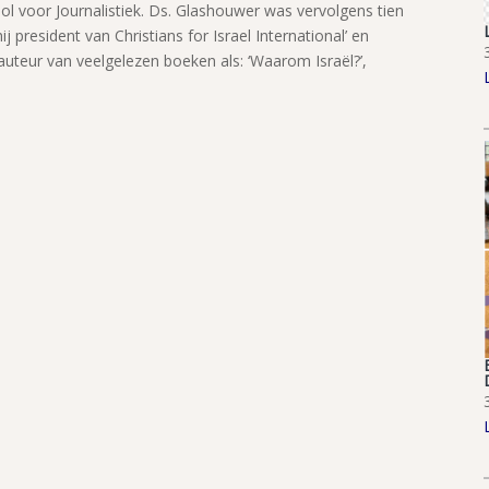
ol voor Journalistiek. Ds. Glashouwer was vervolgens tien
ij president van Christians for Israel International’ en
s auteur van veelgelezen boeken als: ‘Waarom Israël?’,