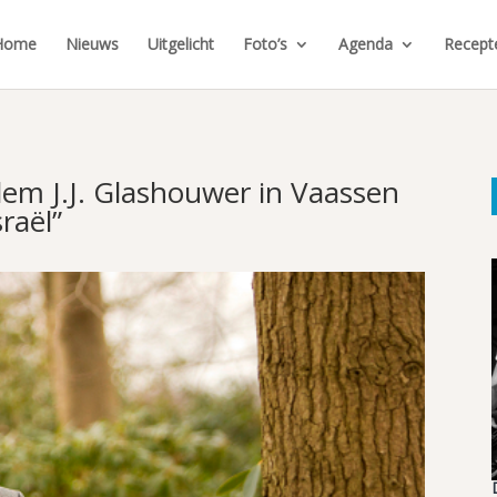
Home
Nieuws
Uitgelicht
Foto’s
Agenda
Recept
lem J.J. Glashouwer in Vaassen
sraël”