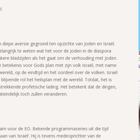
l.
diepe aversie gegroeid ten opzichte van Joden en Israël.
langrijk te weten wat het voor de Joden in de diaspora
nkere bladzijden als het gaat om de verhouding met Joden.
 betekenis voor Gods plan met zijn volk Israël, met name
ereld, op de eindtijd en het oordeel over de volken. Israël
lijvende rol het heilsplan met de wereld. Totdat, het is
trekkende profetische lading. Het betekent dat de dingen,
teindelijk toch zullen veranderen.
am voor de EO. Bekende programmaseries uit die tijd
aan van Israël’. Hij is tevens medeoprichter van de