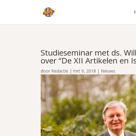
Studieseminar met ds. Wil
over “De XII Artikelen en I
door
Redactie
|
mrt 9, 2018
|
Nieuws