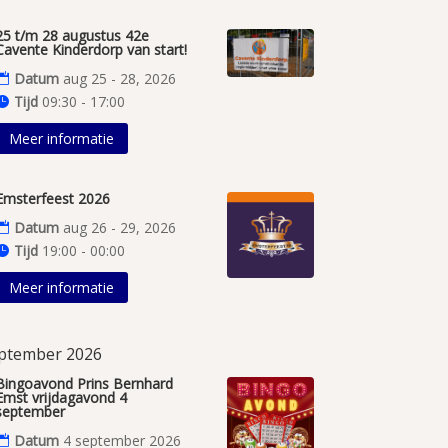
25 t/m 28 augustus 42e
Cavente Kinderdorp van start!
Datum
aug 25 - 28, 2026
Tijd
09:30 - 17:00
Meer informatie
Emsterfeest 2026
Datum
aug 26 - 29, 2026
Tijd
19:00 - 00:00
Meer informatie
ptember 2026
Bingoavond Prins Bernhard
Emst vrijdagavond 4
september
Datum
4 september 2026