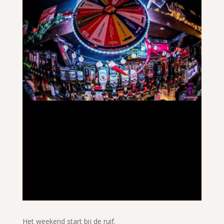
Het weekend start bij de ruif.