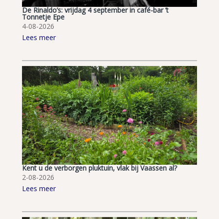
De Rinaldo’s: vrijdag 4 september in café-bar ’t
Tonnetje Epe
4-08-2026
Lees meer
Kent u de verborgen pluktuin, vlak bij Vaassen al?
2-08-2026
Lees meer