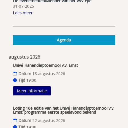
De evenementenkalender van het VVV Epe
31-07-2026
Lees meer
Agenda
augustus 2026
Univé Hanendârptoernooi v.v. Emst
Datum
18 augustus 2026
Tijd
19:00
Meer informatie
Loting 16e editie van het Univé Hanendârptoernooi v.v.
Emst; programma eerste speelavond bekend
Datum
22 augustus 2026
Tijd
14:00