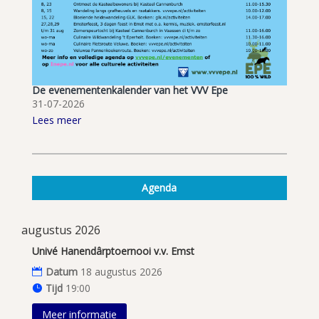
De evenementenkalender van het VVV Epe
31-07-2026
Lees meer
Agenda
augustus 2026
Univé Hanendârptoernooi v.v. Emst
Datum
18 augustus 2026
Tijd
19:00
Meer informatie