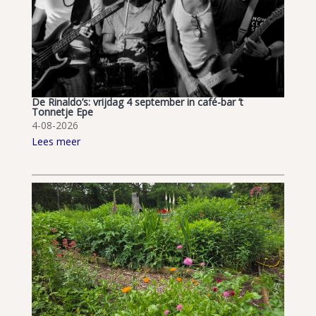
De Rinaldo’s: vrijdag 4 september in café-bar ’t
Tonnetje Epe
4-08-2026
Lees meer