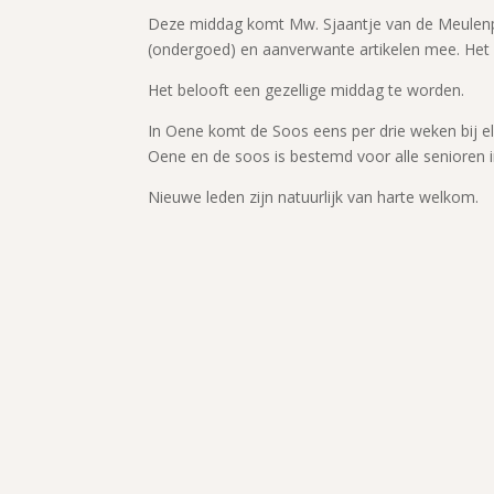
Deze middag komt Mw. Sjaantje van de Meulenpo
(ondergoed) en aanverwante artikelen mee. Het
Het belooft een gezellige middag te worden.
In Oene komt de Soos eens per drie weken bij e
Oene en de soos is bestemd voor alle senioren 
Nieuwe leden zijn natuurlijk van harte welkom.