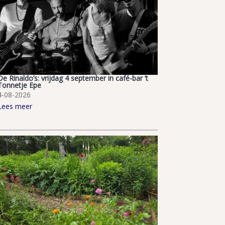
De Rinaldo’s: vrijdag 4 september in café-bar ’t
Tonnetje Epe
4-08-2026
Lees meer