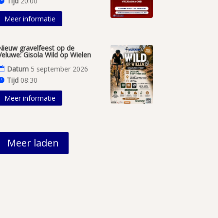
Tijd
20:00
Meer informatie
Nieuw gravelfeest op de
Veluwe: Gisola Wild op Wielen
Datum
5 september 2026
Tijd
08:30
Meer informatie
Meer laden