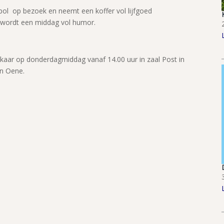
l op bezoek en neemt een koffer vol lijfgoed
 wordt een middag vol humor.
lkaar op donderdagmiddag vanaf 14.00 uur in zaal Post in
in Oene.