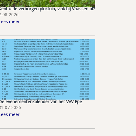
Kent u de verborgen pluktuin, vlak bij Vaassen al?
2-08-2026
Lees meer
De evenementenkalender van het VVV Epe
31-07-2026
Lees meer