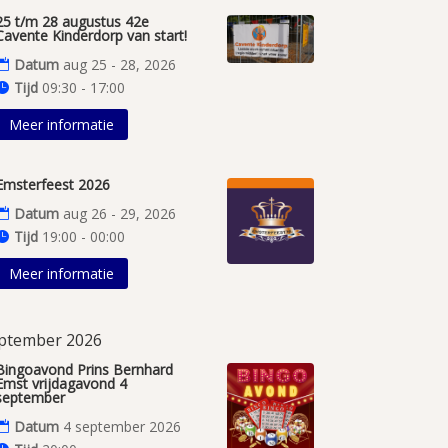
25 t/m 28 augustus 42e
Cavente Kinderdorp van start!
Datum
aug 25 - 28, 2026
Tijd
09:30 - 17:00
Meer informatie
Emsterfeest 2026
Datum
aug 26 - 29, 2026
Tijd
19:00 - 00:00
Meer informatie
ptember 2026
Bingoavond Prins Bernhard
Emst vrijdagavond 4
september
Datum
4 september 2026