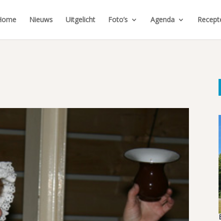
Home
Nieuws
Uitgelicht
Foto’s
Agenda
Recept