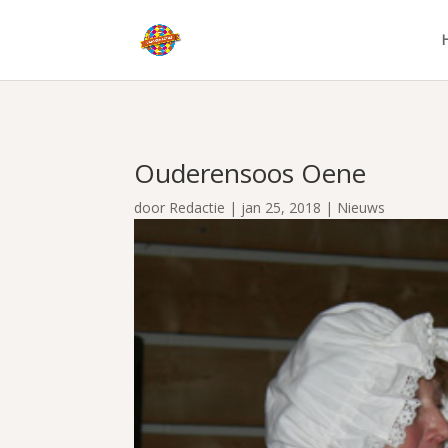
Ouderensoos Oene
door
Redactie
|
jan 25, 2018
|
Nieuws