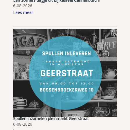
Een zomers dagje uit bij kasteel Cannenburch!
6-08-2026
Lees meer
Spullen inzamelen pleinmarkt Geerstraat
6-08-2026