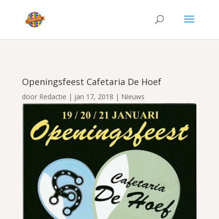
Openingsfeest Cafetaria De Hoef
door
Redactie
|
jan 17, 2018
|
Nieuws