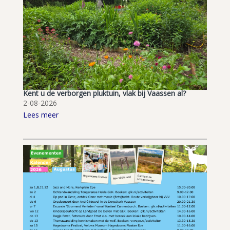
Kent u de verborgen pluktuin, vlak bij Vaassen al?
2-08-2026
Lees meer