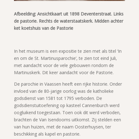
Afbeelding: Ansichtkaart uit 1898 Deventerstraat. Links
de pastorie. Rechts de waterstaatskerk. Midden achter
ket koetshuis van de Pastorie
In het museum is een expositie te zien met als titel ‘In
en om de St. Martinusparochie’, te zien tot eind Juli,
met aandacht voor de vele gebouwen rondom de
Martinuskerk. Dit keer aandacht voor de Pastorie.
De parochie in Vaassen heeft een rijke historie. Onder
invloed van de 80-jarige oorlog was de katholieke
godsdienst van 1581 tot 1795 verboden. De
godsdienstuitoefening op kasteel Cannenburch werd
oogluikend toegestaan. Toen ook dit werd verboden,
brachten de Van Isendoorns uitkomst. Zij stelden een
van hun huizen, met de naam Oosterhuysen, ter
beschikking als kapel en pastorie.