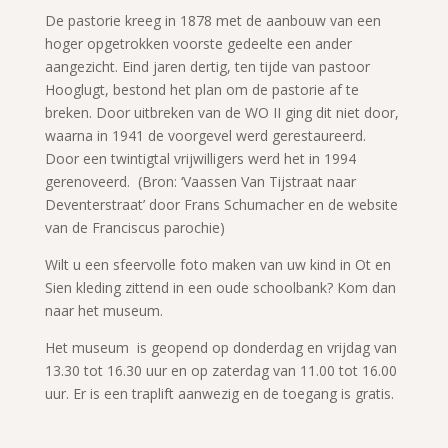
De pastorie kreeg in 1878 met de aanbouw van een
hoger opgetrokken voorste gedeelte een ander
aangezicht. Eind jaren dertig, ten tijde van pastoor
Hooglugt, bestond het plan om de pastorie af te
breken. Door uitbreken van de WO II ging dit niet door,
waarna in 1941 de voorgevel werd gerestaureerd.
Door een twintigtal vrijwilligers werd het in 1994
gerenoveerd. (Bron: ‘Vaassen Van Tijstraat naar
Deventerstraat’ door Frans Schumacher en de website
van de Franciscus parochie)
Wilt u een sfeervolle foto maken van uw kind in Ot en
Sien kleding zittend in een oude schoolbank? Kom dan
naar het museum.
Het museum is geopend op donderdag en vrijdag van
13.30 tot 16.30 uur en op zaterdag van 11.00 tot 16.00
uur. Er is een traplift aanwezig en de toegang is gratis.