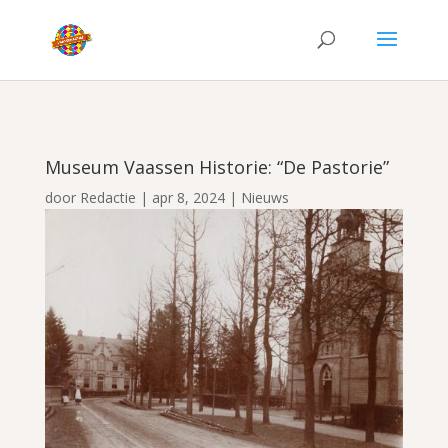
Museum Vaassen Historie: “De Pastorie”
door
Redactie
|
apr 8, 2024
|
Nieuws