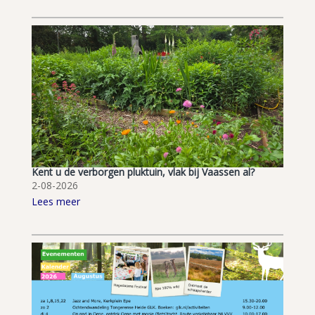
Kent u de verborgen pluktuin, vlak bij Vaassen al?
2-08-2026
Lees meer