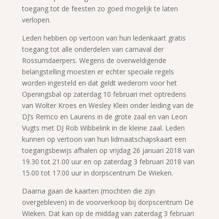
toegang tot de feesten zo goed mogelijk te laten
verlopen.
Leden hebben op vertoon van hun ledenkaart gratis
toegang tot alle onderdelen van carnaval der
Rossumdaerpers. Wegens de overweldigende
belangstelling moesten er echter speciale regels
worden ingesteld en dat geldt wederom voor het
Openingsbal op zaterdag 10 februari met optredens
van Wolter Kroes en Wesley Klein onder leiding van de
DJ’s Remco en Laurens in de grote zaal en van Leon
Vugts met DJ Rob Wibbelink in de kleine zaal. Leden
kunnen op vertoon van hun lidmaatschapskaart een
toegangsbewijs afhalen op vrijdag 26 januari 2018 van
19.30 tot 21.00 uur en op zaterdag 3 februari 2018 van
15.00 tot 17.00 uur in dorpscentrum De Wieken.
Daarna gaan de kaarten (mochten die zijn
overgebleven) in de voorverkoop bij dorpscentrum De
Wieken. Dat kan op de middag van zaterdag 3 februari