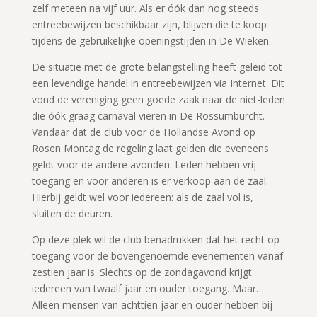
zelf meteen na vijf uur. Als er óók dan nog steeds
entreebewijzen beschikbaar zijn, blijven die te koop
tijdens de gebruikelijke openingstijden in De Wieken.
De situatie met de grote belangstelling heeft geleid tot
een levendige handel in entreebewijzen via Internet. Dit
vond de vereniging geen goede zaak naar de niet-leden
die óók graag carnaval vieren in De Rossumburcht.
Vandaar dat de club voor de Hollandse Avond op
Rosen Montag de regeling laat gelden die eveneens
geldt voor de andere avonden. Leden hebben vrij
toegang en voor anderen is er verkoop aan de zaal.
Hierbij geldt wel voor iedereen: als de zaal vol is,
sluiten de deuren.
Op deze plek wil de club benadrukken dat het recht op
toegang voor de bovengenoemde evenementen vanaf
zestien jaar is. Slechts op de zondagavond krijgt
iedereen van twaalf jaar en ouder toegang. Maar…
Alleen mensen van achttien jaar en ouder hebben bij