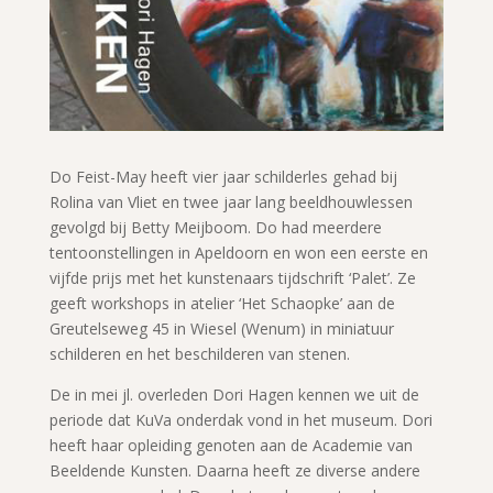
Do Feist-May heeft vier jaar schilderles gehad bij
Rolina van Vliet en twee jaar lang beeldhouwlessen
gevolgd bij Betty Meijboom. Do had meerdere
tentoonstellingen in Apeldoorn en won een eerste en
vijfde prijs met het kunstenaars tijdschrift ‘Palet’. Ze
geeft workshops in atelier ‘Het Schaopke’ aan de
Greutelseweg 45 in Wiesel (Wenum) in miniatuur
schilderen en het beschilderen van stenen.
De in mei jl. overleden Dori Hagen kennen we uit de
periode dat KuVa onderdak vond in het museum. Dori
heeft haar opleiding genoten aan de Academie van
Beeldende Kunsten. Daarna heeft ze diverse andere