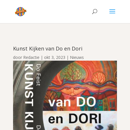
Kunst Kijken van Do en Dori
door
Redactie
|
okt 3, 2023
|
Nieuws