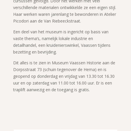
cursussen gevolgd. Door het werken met veel
verschillende materialen ontwikkelde ze een eigen stijl.
Haar werken waren jarenlang te bewonderen in Atelier
Picodori aan de Van Riebeeckstraat.
Een deel van het museum is ingericht op basis van
vaste thema’s, namelijk lokale industrie en
detailhandel, een kruidenierswinkel, Vaassen tijdens
bezetting en bevrijding.
Dit alles is te zien in Museum Vaassen Historie aan de
Dorpsstraat 73 (schuin tegenover de Hema) en is
geopend op donderdag en vrijdag van 13.30 tot 16.30
uur en op zaterdag van 11.00 tot 16.00 uur. Er is een
traplift aanwezig en de toegang is gratis.