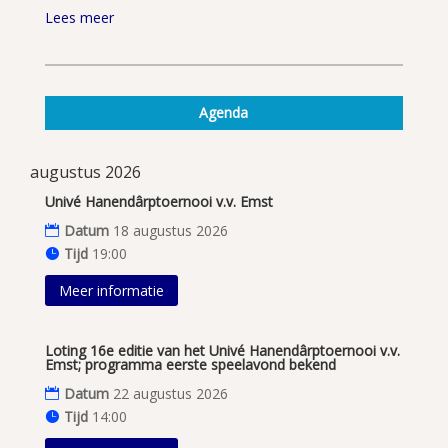
Lees meer
Agenda
augustus 2026
Univé Hanendârptoernooi v.v. Emst
Datum
18 augustus 2026
Tijd
19:00
Meer informatie
Loting 16e editie van het Univé Hanendârptoernooi v.v.
Emst; programma eerste speelavond bekend
Datum
22 augustus 2026
Tijd
14:00