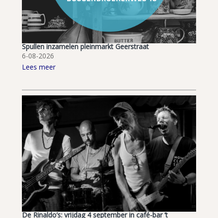
Spullen inzamelen pleinmarkt Geerstraat
6-08-2026
Lees meer
De Rinaldo’s: vrijdag 4 september in café-bar ’t