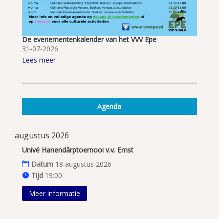
De evenementenkalender van het VVV Epe
31-07-2026
Lees meer
Agenda
augustus 2026
Univé Hanendârptoernooi v.v. Emst
Datum
18 augustus 2026
Tijd
19:00
Meer informatie