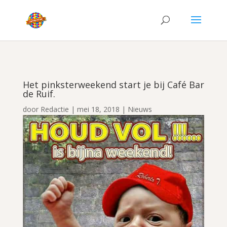
Het pinksterweekend start je bij Café Bar
de Ruif.
door
Redactie
|
mei 18, 2018
|
Nieuws