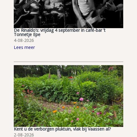
De Rinaldo’s: vrijdag 4 september in café-bar ’t
Tonnetje Epe
4-08-2026
Lees meer
Kent u de verborgen pluktuin, vlak bij Vaassen al?
2-08-2026