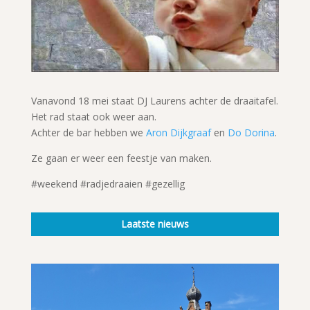
Vanavond 18 mei staat DJ Laurens achter de draaitafel.
Het rad staat ook weer aan.
Achter de bar hebben we
Aron Dijkgraaf
en
Do Dorina
.
Ze gaan er weer een feestje van maken.
#weekend #radjedraaien #gezellig
Laatste nieuws