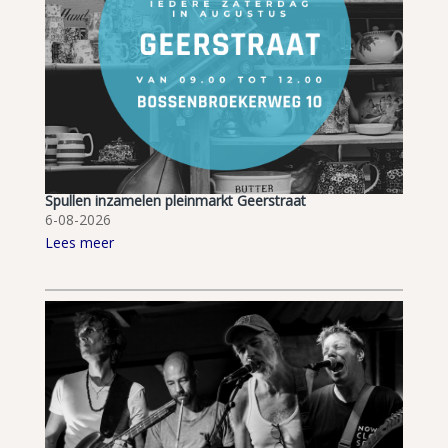
Spullen inzamelen pleinmarkt Geerstraat
6-08-2026
Lees meer